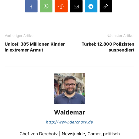
Vorheriger Artikel
Nächster Artikel
Unicef: 385 Millionen Kinder
Türkei: 12.800 Polizisten
in extremer Armut
suspendiert
Waldemar
http://www.derchotv.de
Chef von Derchotv | Newsjunkie, Gamer, politisch