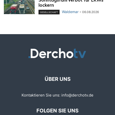
lockern
Waldemar
-
06.08.2026
GESELLSCHAFT
ÜBER UNS
Kontaktieren Sie uns:
info@derchotv.de
FOLGEN SIE UNS