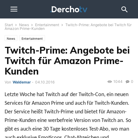
Start
News
Entertainment
Twitch-Prime: Angebote bei Twitch für
Amazon Prime-Kunden
News
Entertainment
Twitch-Prime: Angebote bei
Twitch für Amazon Prime-
Kunden
1044
0
Von
Waldemar
-
04.10.2016
Letzte Woche hat Twitch auf der Twitch-Con, ein neuen
Services für Amazon Prime und auch für Twitch-Kunden.
Der Service heißt Twitch-Prime und bietet für Amazon-
Prime-Kunden eine werbefreie Version von Twitch an. So
gibt es auch eine 30 Tage kostenloses Test-Abo, wo man
auch exklusive Emoticons, Chat-Abzeichen und