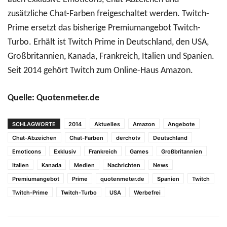
zusätzliche Chat-Farben freigeschaltet werden. Twitch-
Prime ersetzt das bisherige Premiumangebot Twitch-
Turbo. Erhält ist Twitch Prime in Deutschland, den USA,
Großbritannien, Kanada, Frankreich, Italien und Spanien.
Seit 2014 gehört Twitch zum Online-Haus Amazon.
Quelle: Quotenmeter.de
SCHLAGWORTE
2014
Aktuelles
Amazon
Angebote
Chat-Abzeichen
Chat-Farben
derchotv
Deutschland
Emoticons
Exklusiv
Frankreich
Games
Großbritannien
Italien
Kanada
Medien
Nachrichten
News
Premiumangebot
Prime
quotenmeter.de
Spanien
Twitch
Twitch-Prime
Twitch-Turbo
USA
Werbefrei