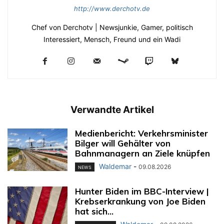
http://www.derchotv.de
Chef von Derchotv | Newsjunkie, Gamer, politisch
Interessiert, Mensch, Freund und ein Wadi
Verwandte Artikel
Medienbericht: Verkehrsminister
Bilger will Gehälter von
Bahnmanagern an Ziele knüpfen
Waldemar
-
09.08.2026
NEWS
Hunter Biden im BBC-Interview |
Krebserkrankung von Joe Biden
hat sich...