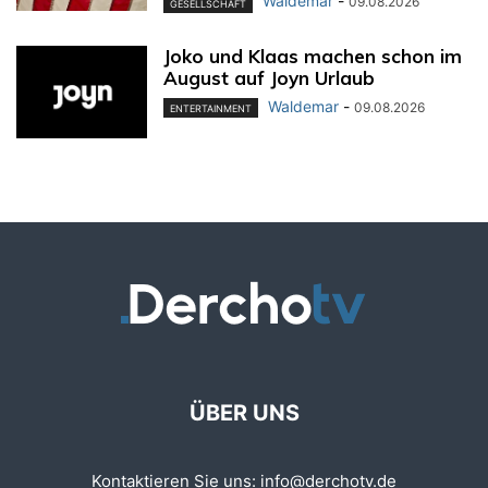
Waldemar
-
09.08.2026
GESELLSCHAFT
Joko und Klaas machen schon im
August auf Joyn Urlaub
Waldemar
-
09.08.2026
ENTERTAINMENT
ÜBER UNS
Kontaktieren Sie uns:
info@derchotv.de