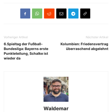
Vorheriger Artikel
Nächster Artikel
6.Spieltag der Fußball-
Kolumbien: Friedensvertrag
Bundesliga: Bayerns erste
überraschend abgelehnt
Punkteteilung, Schalke ist
wieder da
Waldemar