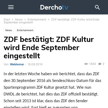
Start
News
Entertainment
ZDF bestätigt: ZDF Kultur wird Ende
September eingestellt
News
Entertainment
ZDF bestätigt: ZDF Kultur
wird Ende September
eingestellt
1464
0
Von
Waldemar
-
16.08.2016
In der letzten Woche haben wir berichtet, dass das ZDF
den 30.September 2016 als Sendeschluss-Datum für das
Spartenprogramm ZDF Kultur gesetzt hat. Wie nun
DWDL.de berichtet, hat dies das ZDF offiziell bestätigt.
Schon seit 2013 ist klar, dass das ZDF den Sender
einstellen wird. Erst hieß es zugunsten von