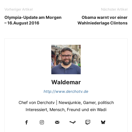
Vorheriger Artikel
Nächster Artikel
Olympia-Update am Morgen
Obama warnt vor einer
– 16.August 2016
Wahlniederlage Clintons
Waldemar
http://www.derchotv.de
Chef von Derchotv | Newsjunkie, Gamer, politisch
Interessiert, Mensch, Freund und ein Wadi