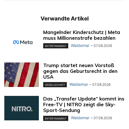
Verwandte Artikel
Mangelnder Kinderschutz | Meta
muss Millionenstrafe bezahlen
Waldemar
-
07.08.2026
ENTERTAINMENT
Trump startet neuen Vorstoß
gegen das Geburtsrecht in den
USA
Waldemar
-
07.08.2026
GESELLSCHAFT
Das „Transfer Update“ kommt ins
Free-TV | NITRO zeigt die Sky-
Sport-Sendung
Waldemar
-
07.08.2026
ENTERTAINMENT