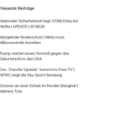
Neueste Beiträge
Nationaler Sicherheitsrat tagt, GTA6-Doku bei
Netflix | UPDATE | 07.08.26
Mangelnder Kinderschutz | Meta muss
Millionenstrafe bezahlen
Trump startet neuen Vorstoß gegen das
Geburtsrecht in den USA
Das „Transfer Update“ kommt ins Free-TV |
NITRO zeigt die Sky-Sport-Sendung
Schüsse an einer Schule im Norden Bangkok |
Mehrere Tote