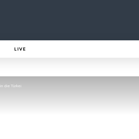
LIVE
n die Türkei