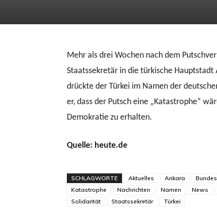
Mehr als drei Wochen nach dem Putschvers
Staatssekretär in die türkische Hauptstadt
drückte der Türkei im Namen der deutschen
er, dass der Putsch eine „Katastrophe“ wär
Demokratie zu erhalten.
Quelle: heute.de
SCHLAGWORTE
Aktuelles
Ankara
Bundes
Katastrophe
Nachrichten
Namen
News
Solidarität
Staatssekretär
Türkei