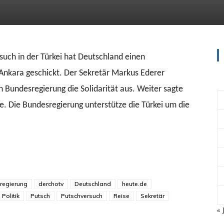
uch in der Türkei hat Deutschland einen
 Ankara geschickt. Der Sekretär Markus Ederer
 Bundesregierung die Solidarität aus. Weiter sagte
e. Die Bundesregierung unterstütze die Türkei um die
regierung
derchotv
Deutschland
heute.de
Politik
Putsch
Putschversuch
Reise
Sekretär
« 