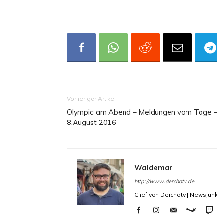
Vorheriger Artikel
Olympia am Abend – Meldungen vom Tage 
8.August 2016
Waldemar
http://www.derchotv.de
Chef von Derchotv | Newsjunk