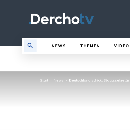
NEWS
THEMEN
VIDEO
Start
News
Deutschland schickt Staatssekretär i