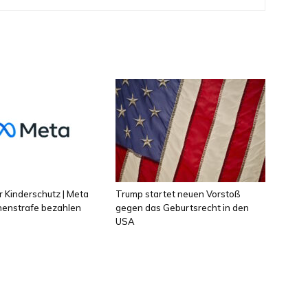
 Kinderschutz | Meta
Trump startet neuen Vorstoß
onenstrafe bezahlen
gegen das Geburtsrecht in den
USA