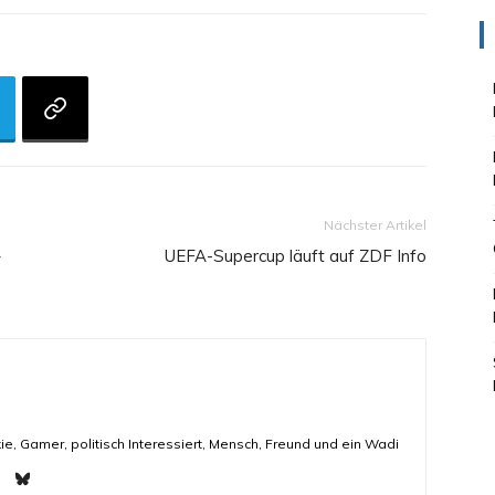
Nächster Artikel
–
UEFA-Supercup läuft auf ZDF Info
ie, Gamer, politisch Interessiert, Mensch, Freund und ein Wadi