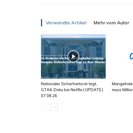
Verwandte Artikel
Mehr vom Autor
Nationaler Sicherheitsrat tagt,
Mangelnder
GTA6-Doku bei Netflix | UPDATE |
muss Milli
07.08.26