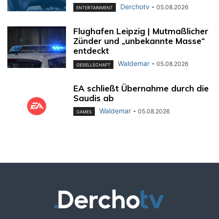
Derchotv
-
05.08.2026
ENTERTAINMENT
Flughafen Leipzig | Mutmaßlicher
Zünder und „unbekannte Masse“
entdeckt
Waldemar
-
05.08.2026
GESELLSCHAFT
EA schließt Übernahme durch die
Saudis ab
Waldemar
-
05.08.2026
GAMES