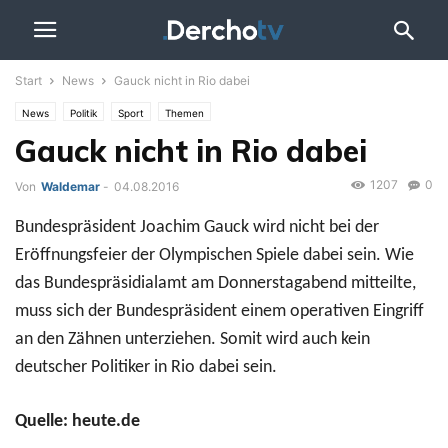
Start
News
Gauck nicht in Rio dabei
News
Politik
Sport
Themen
Gauck nicht in Rio dabei
1207
0
Von
Waldemar
-
04.08.2016
Bundespräsident Joachim Gauck wird nicht bei der
Eröffnungsfeier der Olympischen Spiele dabei sein. Wie
das Bundespräsidialamt am Donnerstagabend mitteilte,
muss sich der Bundespräsident einem operativen Eingriff
an den Zähnen unterziehen. Somit wird auch kein
deutscher Politiker in Rio dabei sein.
Quelle: heute.de