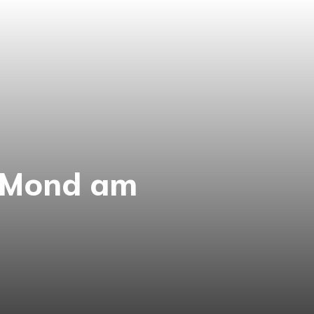
d Mond am