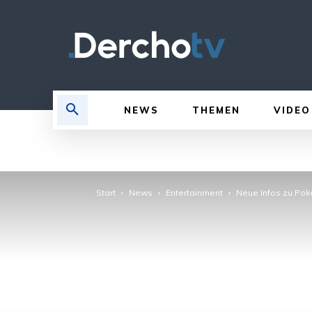
NEWS
THEMEN
VIDEO
Start
News
Entertainment
Neue Infos zu Pok