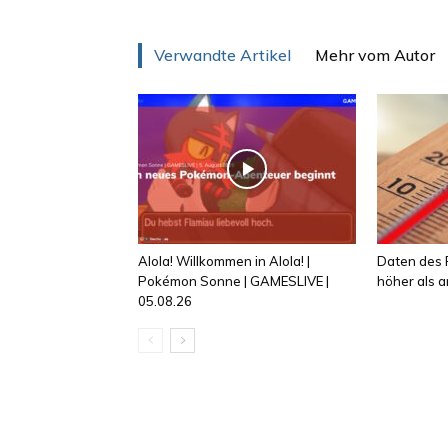
Verwandte Artikel
Mehr vom Autor
Alola! Willkommen in Alola! |
Daten des R
Pokémon Sonne | GAMESLIVE |
höher als
05.08.26