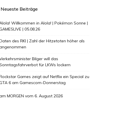
Neueste Beiträge
Alola! Willkommen in Alola! | Pokémon Sonne |
GAMESLIVE | 05.08.26
Daten des RKI | Zahl der Hitzetoten höher als
angenommen
Verkehrsminister Bilger will das
Sonntagsfahrverbot für LKWs lockern
Rockstar Games zeigt auf Netflix ein Special zu
GTA 6 am Gamescom-Donnerstag
am MORGEN vom 6. August 2026