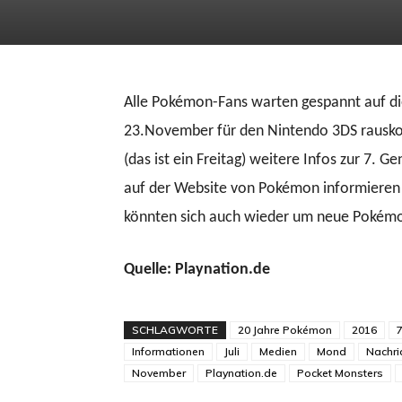
Alle Pokémon-Fans warten gespannt auf d
23.November für den Nintendo 3DS rausko
(das ist ein Freitag) weitere Infos zur 7.
auf der Website von Pokémon informieren 
könnten sich auch wieder um neue Pokémo
Quelle: Playnation.de
SCHLAGWORTE
20 Jahre Pokémon
2016
7
Informationen
Juli
Medien
Mond
Nachri
November
Playnation.de
Pocket Monsters