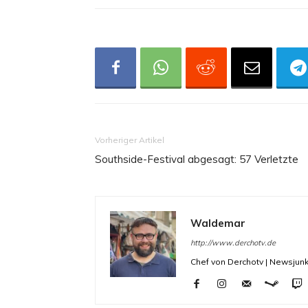
Vorheriger Artikel
Southside-Festival abgesagt: 57 Verletzte
Waldemar
http://www.derchotv.de
Chef von Derchotv | Newsjunk