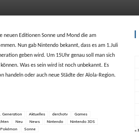
ie neuen Editionen Sonne und Mond die am
mmen. Nun gab Nintendo bekannt, dass es am 1.Juli
 Generation geben wird. Um 15Uhr genau soll man sich
können. Was es sein wird ist noch unbekannt. Es
n handeln oder auch neue Städte der Alola-Region.
. Generation
Aktuelles
derchotv
Games
chten
Neu
News
Nintendo
Nintendo 3DS
Pokémon
Sonne
« 