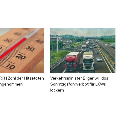
KI | Zahl der Hitzetoten
Verkehrsminister Bilger will das
 angenommen
Sonntagsfahrverbot für LKWs
lockern