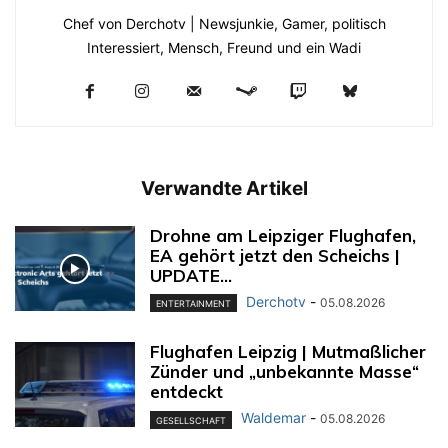
Chef von Derchotv | Newsjunkie, Gamer, politisch
Interessiert, Mensch, Freund und ein Wadi
Verwandte Artikel
Drohne am Leipziger Flughafen,
EA gehört jetzt den Scheichs |
UPDATE...
Derchotv
-
05.08.2026
ENTERTAINMENT
Flughafen Leipzig | Mutmaßlicher
Zünder und „unbekannte Masse“
entdeckt
Waldemar
-
05.08.2026
GESELLSCHAFT