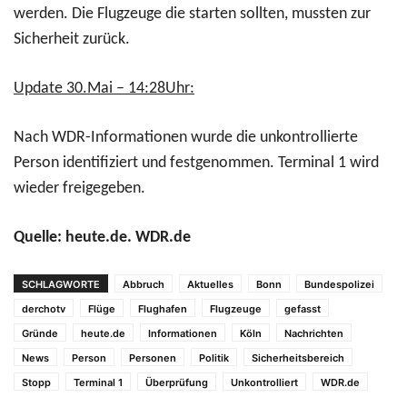
werden. Die Flugzeuge die starten sollten, mussten zur
Sicherheit zurück.
Update 30.Mai – 14:28Uhr:
Nach WDR-Informationen wurde die unkontrollierte
Person identifiziert und festgenommen. Terminal 1 wird
wieder freigegeben.
Quelle: heute.de. WDR.de
SCHLAGWORTE
Abbruch
Aktuelles
Bonn
Bundespolizei
derchotv
Flüge
Flughafen
Flugzeuge
gefasst
Gründe
heute.de
Informationen
Köln
Nachrichten
News
Person
Personen
Politik
Sicherheitsbereich
Stopp
Terminal 1
Überprüfung
Unkontrolliert
WDR.de