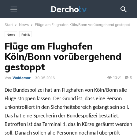
Start
News
Flüge am Flughafen Köln/Bonn vorübergehend gestoppt
News
Politik
Flüge am Flughafen
Köln/Bonn vorübergehend
gestoppt
1301
0
Von
Waldemar
-
30.05.2016
Die Bundespolizei hat am Flughafen von Köln/Bonn alle
Flüge stoppen lassen. Der Grund ist, dass eine Person
unkontrolliert in den Sicherheitsbereich gelangt sein soll.
Das hat eine Sprecherin der Bundespolizei bestätigt.
Betroffen ist das Terminal 1, das in Kürze geräumt werden
soll. Danach sollen alle Personen nochmal überprüft