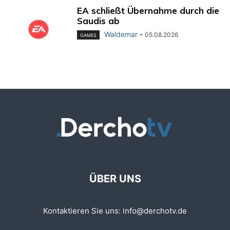
EA schließt Übernahme durch die
Saudis ab
Waldemar
-
05.08.2026
GAMES
ÜBER UNS
Kontaktieren Sie uns:
info@derchotv.de