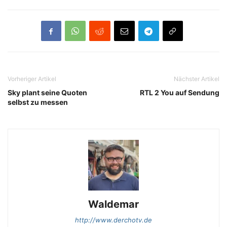
Vorheriger Artikel
Nächster Artikel
Sky plant seine Quoten
RTL 2 You auf Sendung
selbst zu messen
Waldemar
http://www.derchotv.de