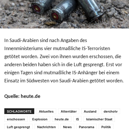
In Saudi-Arabien sind nach Angaben des
Innenministeriums vier mutmaßliche IS-Terroristen
getötet worden. Zwei von ihnen wurden erschossen, die
anderen beiden haben sich in die Luft gesprengt. Erst vor
einigen Tagen sind mutmaßliche IS-Anhänger bei einem
Einsatz im Südwesten von Saudi-Arabien getötet worden.
Quelle: heute.de
SCHLAGWORTE
Aktuelles
Attentäter
Ausland
derchotv
erschossen
Explosion
heute.de
IS
Islamischer Staat
Luft gesprengt
Nachrichten
News
Panorama
Politik