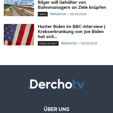
Bilger will Gehälter von
Bahnmanagern an Ziele knüpfen
Waldemar
-
09.08.2026
NEWS
Hunter Biden im BBC-Interview |
Krebserkrankung von Joe Biden
hat sich...
Waldemar
-
09.08.2026
GESELLSCHAFT
ÜBER UNS