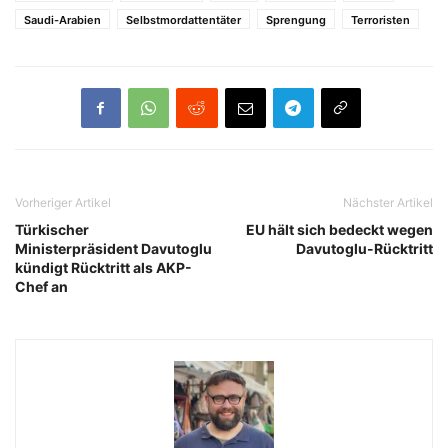
Saudi-Arabien
Selbstmordattentäter
Sprengung
Terroristen
Vorheriger Artikel
Nächster Artikel
Türkischer
EU hält sich bedeckt wegen
Ministerpräsident Davutoglu
Davutoglu-Rücktritt
kündigt Rücktritt als AKP-
Chef an