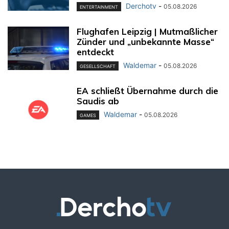
Derchotv
-
05.08.2026
ENTERTAINMENT
Flughafen Leipzig | Mutmaßlicher
Zünder und „unbekannte Masse“
entdeckt
Waldemar
-
05.08.2026
GESELLSCHAFT
EA schließt Übernahme durch die
Saudis ab
Waldemar
-
05.08.2026
GAMES