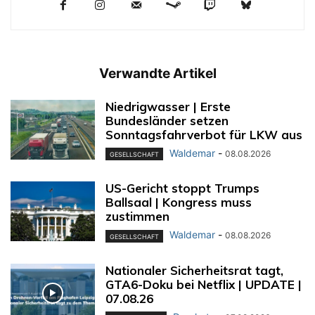
Verwandte Artikel
Niedrigwasser | Erste
Bundesländer setzen
Sonntagsfahrverbot für LKW aus
Waldemar
-
08.08.2026
GESELLSCHAFT
US-Gericht stoppt Trumps
Ballsaal | Kongress muss
zustimmen
Waldemar
-
08.08.2026
GESELLSCHAFT
Nationaler Sicherheitsrat tagt,
GTA6-Doku bei Netflix | UPDATE |
07.08.26