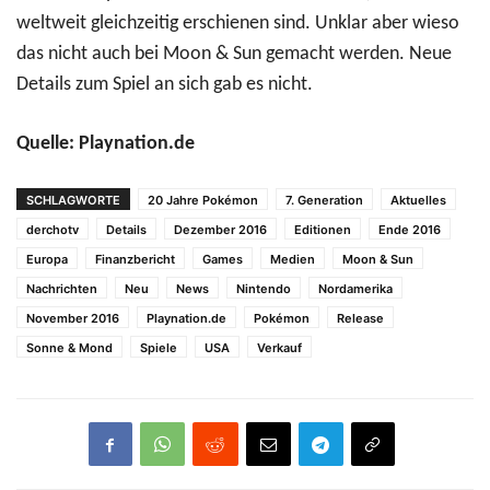
weltweit gleichzeitig erschienen sind. Unklar aber wieso
das nicht auch bei Moon & Sun gemacht werden. Neue
Details zum Spiel an sich gab es nicht.
Quelle: Playnation.de
SCHLAGWORTE
20 Jahre Pokémon
7. Generation
Aktuelles
derchotv
Details
Dezember 2016
Editionen
Ende 2016
Europa
Finanzbericht
Games
Medien
Moon & Sun
Nachrichten
Neu
News
Nintendo
Nordamerika
November 2016
Playnation.de
Pokémon
Release
Sonne & Mond
Spiele
USA
Verkauf