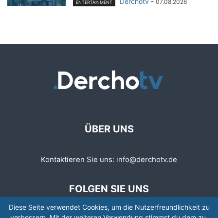
Derchotv
-
07.08.2026
ENTERTAINMENT
ÜBER UNS
Kontaktieren Sie uns:
info@derchotv.de
FOLGEN SIE UNS
Diese Seite verwendet Cookies, um die Nutzerfreundlichkeit zu
verbessern. Mit der weiteren Verwendung stimmst du dem zu.