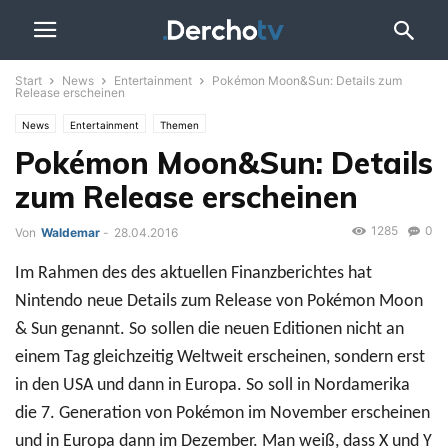
Start
News
Entertainment
Pokémon Moon&Sun: Details zum
Release erscheinen
News
Entertainment
Themen
Pokémon Moon&Sun: Details
zum Release erscheinen
1285
0
Von
Waldemar
-
28.04.2016
Im Rahmen des des aktuellen Finanzberichtes hat
Nintendo neue Details zum Release von Pokémon Moon
& Sun genannt. So sollen die neuen Editionen nicht an
einem Tag gleichzeitig Weltweit erscheinen, sondern erst
in den USA und dann in Europa. So soll in Nordamerika
die 7. Generation von Pokémon im November erscheinen
und in Europa dann im Dezember. Man weiß, dass X und Y