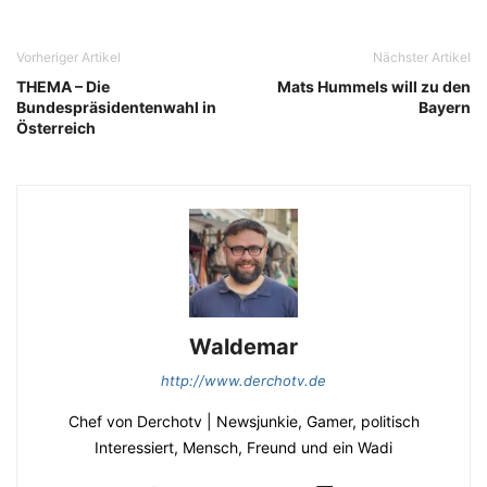
Vorheriger Artikel
Nächster Artikel
THEMA – Die
Mats Hummels will zu den
Bundespräsidentenwahl in
Bayern
Österreich
Waldemar
http://www.derchotv.de
Chef von Derchotv | Newsjunkie, Gamer, politisch
Interessiert, Mensch, Freund und ein Wadi