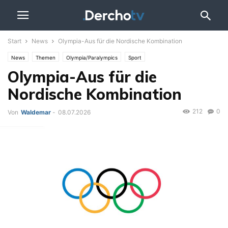
Start
News
Olympia-Aus für die Nordische Kombination
News
Themen
Olympia/Paralympics
Sport
Olympia-Aus für die
Nordische Kombination
212
0
Von
Waldemar
-
08.07.2026