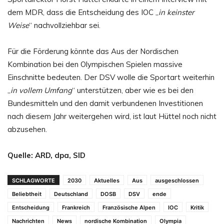
dem MDR, dass die Entscheidung des IOC „
in keinster
Weise
“ nachvollziehbar sei.
Für die Förderung könnte das Aus der Nordischen
Kombination bei den Olympischen Spielen massive
Einschnitte bedeuten. Der DSV wolle die Sportart weiterhin
„
in vollem Umfang
“ unterstützen, aber wie es bei den
Bundesmitteln und den damit verbundenen Investitionen
nach diesem Jahr weitergehen wird, ist laut Hüttel noch nicht
abzusehen.
Quelle: ARD, dpa, SID
SCHLAGWORTE
2030
Aktuelles
Aus
ausgeschlossen
Beliebtheit
Deutschland
DOSB
DSV
ende
Entscheidung
Frankreich
Französische Alpen
IOC
Kritik
Nachrichten
News
nordische Kombination
Olympia