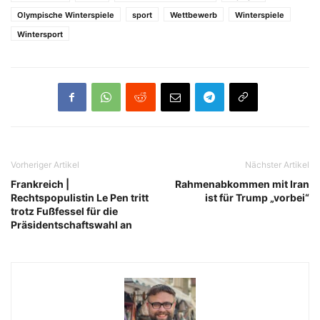
Olympische Winterspiele
sport
Wettbewerb
Winterspiele
Wintersport
Vorheriger Artikel
Nächster Artikel
Frankreich |
Rahmenabkommen mit Iran
Rechtspopulistin Le Pen tritt
ist für Trump „vorbei“
trotz Fußfessel für die
Präsidentschaftswahl an