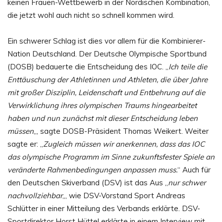
keinen Frauen-Wettbewerb in der Nordischen Kombination,
die jetzt wohl auch nicht so schnell kommen wird.
Ein schwerer Schlag ist dies vor allem für die Kombinierer-
Nation Deutschland. Der Deutsche Olympische Sportbund
(DOSB) bedauerte die Entscheidung des IOC. „
Ich teile die
Enttäuschung der Athletinnen und Athleten, die über Jahre
mit großer Disziplin, Leidenschaft und Entbehrung auf die
Verwirklichung ihres olympischen Traums hingearbeitet
haben und nun zunächst mit dieser Entscheidung leben
müssen
„, sagte DOSB-Präsident Thomas Weikert. Weiter
sagte er: „
Zugleich müssen wir anerkennen, dass das IOC
das olympische Programm im Sinne zukunftsfester Spiele an
veränderte Rahmenbedingungen anpassen muss.
“ Auch für
den Deutschen Skiverband (DSV) ist das Aus „
nur schwer
nachvollziehbar
„, wie DSV-Vorstand Sport Andreas
Schlütter in einer Mitteilung des Verbands erklärte. DSV-
Sportdirektor Horst Hüttel erklärte in einem Interview mit