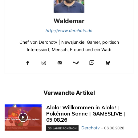
Waldemar
http://www.derchotv.de
Chef von Derchotv | Newsjunkie, Gamer, politisch
Interessiert, Mensch, Freund und ein Wadi
Verwandte Artikel
Alola! Willkommen in Alola! |
Pokémon Sonne | GAMESLIVE |
05.08.26
Derchotv
-
06.08.2026
30 JAHRE POKÉMON