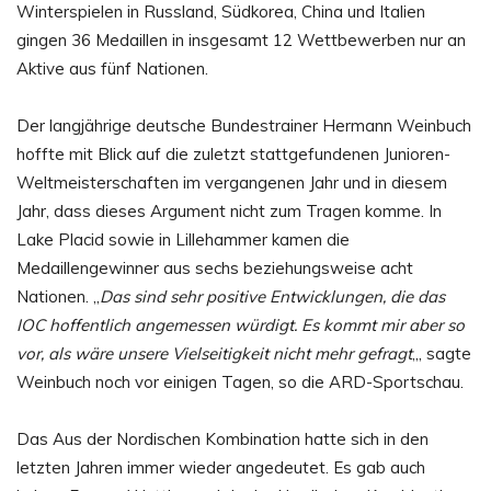
Winterspielen in Russland, Südkorea, China und Italien
gingen 36 Medaillen in insgesamt 12 Wettbewerben nur an
Aktive aus fünf Nationen.
Der langjährige deutsche Bundestrainer Hermann Weinbuch
hoffte mit Blick auf die zuletzt stattgefundenen Junioren-
Weltmeisterschaften im vergangenen Jahr und in diesem
Jahr, dass dieses Argument nicht zum Tragen komme. In
Lake Placid sowie in Lillehammer kamen die
Medaillengewinner aus sechs beziehungsweise acht
Nationen. „
Das sind sehr positive Entwicklungen, die das
IOC hoffentlich angemessen würdigt. Es kommt mir aber so
vor, als wäre unsere Vielseitigkeit nicht mehr gefragt
„, sagte
Weinbuch noch vor einigen Tagen, so die ARD-Sportschau.
Das Aus der Nordischen Kombination hatte sich in den
letzten Jahren immer wieder angedeutet. Es gab auch