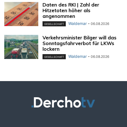
Daten des RKI | Zahl der
Hitzetoten höher als
angenommen
Waldemar
-
06.08.2026
GESELLSCHAFT
Verkehrsminister Bilger will das
Sonntagsfahrverbot für LKWs
lockern
Waldemar
-
06.08.2026
GESELLSCHAFT