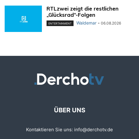
RTLzwei zeigt die restlichen
„Glücksrad“-Folgen
Waldemar
-
06.08.2026
ENTERTAINMENT
ÜBER UNS
Kontaktieren Sie uns:
info@derchotv.de