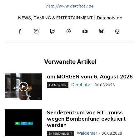
http://www.derchotv.de
NEWS, GAMING & ENTERTAINMENT | Derchotv.de
Verwandte Artikel
am MORGEN vom 6. August 2026
Derchotv
-
06.08.2026
AM MORGEN
Sendezentrum von RTL muss
wegen Bombenfund evakuiert
werden
Waldemar
-
06.08.2026
ENTERTAINMENT