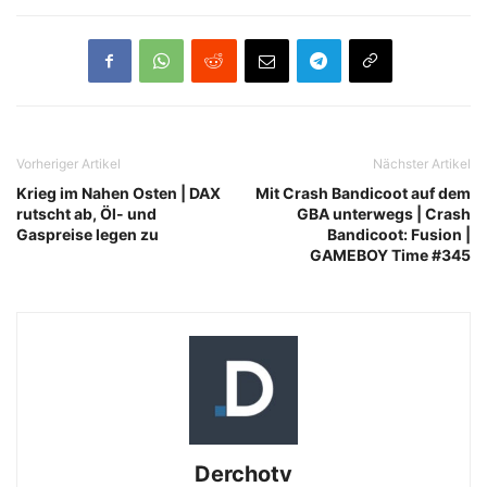
Vorheriger Artikel
Nächster Artikel
Krieg im Nahen Osten | DAX
Mit Crash Bandicoot auf dem
rutscht ab, Öl- und
GBA unterwegs | Crash
Gaspreise legen zu
Bandicoot: Fusion |
GAMEBOY Time #345
Derchotv