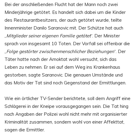
Bei der anschließenden Flucht hat der Mann noch zwei
Minderjährige getötet. Es handelt sich dabei um die Kinder
des Restaurantbesitzers, der auch getötet wurde, teilte
Innenminister Danilo Saranovic mit. Der Schütze hat auch
„
Mitglieder seiner eigenen Familie getötet
“. Der Minister
sprach von insgesamt 10 Toten. Der Vorfall sei offenbar die
„
Folge gestörter zwischenmenschlicher Beziehungen
“. Der
Täter hatte nach der Amoktat wohl versucht, sich das
Leben zu nehmen. Er sei auf dem Weg ins Krankenhaus
gestorben, sagte Saranovic. Die genauen Umstände und
das Motiv der Tat sind noch Gegenstand der Ermittlungen.
Wie ein örtlicher TV-Sender berichtete, soll dem Angriff eine
Schlägerei in der Kneipe vorausgegangen sein. Die Tat hing
nach Angaben der Polizei wohl nicht mehr mit organisierter
Kriminalität zusammen, sondern wohl von einer Affekttat,
sagen die Ermittler.