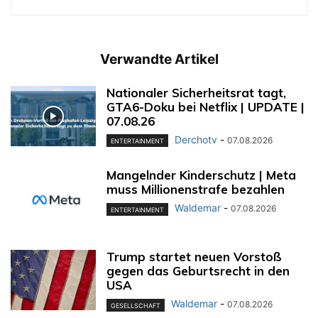
Verwandte Artikel
Nationaler Sicherheitsrat tagt,
GTA6-Doku bei Netflix | UPDATE |
07.08.26
Derchotv
-
07.08.2026
ENTERTAINMENT
Mangelnder Kinderschutz | Meta
muss Millionenstrafe bezahlen
Waldemar
-
07.08.2026
ENTERTAINMENT
Trump startet neuen Vorstoß
gegen das Geburtsrecht in den
USA
Waldemar
-
07.08.2026
GESELLSCHAFT