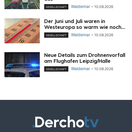
Waldemar
-
10.08.2026
GESELLSCHAFT
Der Juni und Juli waren in
Westeuropa so warm wie noch...
Waldemar
-
10.08.2026
GESELLSCHAFT
Neue Details zum Drohnenvorfall
am Flughafen Leipzig/Halle
Waldemar
-
10.08.2026
GESELLSCHAFT