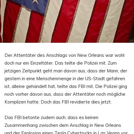
Der Attentäter des Anschlags von New Orleans war wohl
doch nur ein Einzeltäter. Das teilte die Polizei mit. Zum
jetzigen Zeitpunkt geht man davon aus, dass der Mann, der
gestern in eine Menschenmenge in der US-Stadt gefahren
ist, alleine gehandelt hat, teilte das FBI mit. Die Polizei ging
noch vorher davon aus, dass der Attentäter noch mögliche
Komplizen hatte. Doch das FBI revidierte dies jetzt.
Das FBI betonte zudem auch, dass es keinen
Zusammenhang zwischen dem Anschlag in New Orleans
und der Explosion eines Tesla Cybertrucks in Las Vegas vor