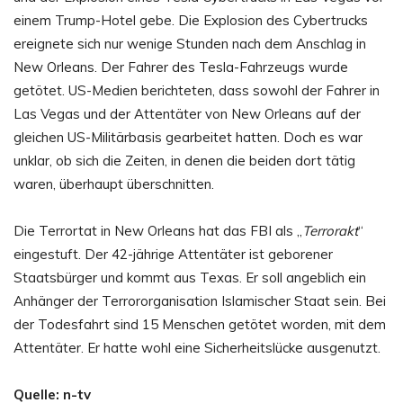
einem Trump-Hotel gebe. Die Explosion des Cybertrucks
ereignete sich nur wenige Stunden nach dem Anschlag in
New Orleans. Der Fahrer des Tesla-Fahrzeugs wurde
getötet. US-Medien berichteten, dass sowohl der Fahrer in
Las Vegas und der Attentäter von New Orleans auf der
gleichen US-Militärbasis gearbeitet hatten. Doch es war
unklar, ob sich die Zeiten, in denen die beiden dort tätig
waren, überhaupt überschnitten.
Die Terrortat in New Orleans hat das FBI als „
Terrorakt
“
eingestuft. Der 42-jährige Attentäter ist geborener
Staatsbürger und kommt aus Texas. Er soll angeblich ein
Anhänger der Terrororganisation Islamischer Staat sein. Bei
der Todesfahrt sind 15 Menschen getötet worden, mit dem
Attentäter. Er hatte wohl eine Sicherheitslücke ausgenutzt.
Quelle: n-tv