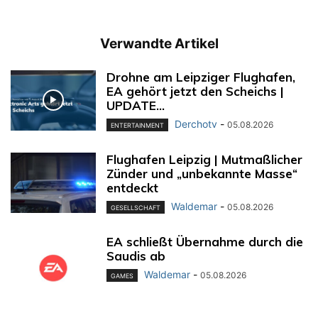
Verwandte Artikel
Drohne am Leipziger Flughafen,
EA gehört jetzt den Scheichs |
UPDATE...
Derchotv
-
05.08.2026
ENTERTAINMENT
Flughafen Leipzig | Mutmaßlicher
Zünder und „unbekannte Masse“
entdeckt
Waldemar
-
05.08.2026
GESELLSCHAFT
EA schließt Übernahme durch die
Saudis ab
Waldemar
-
05.08.2026
GAMES