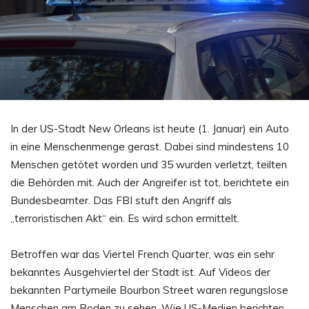
In der US-Stadt New Orleans ist heute (1. Januar) ein Auto
in eine Menschenmenge gerast. Dabei sind mindestens 10
Menschen getötet worden und 35 wurden verletzt, teilten
die Behörden mit. Auch der Angreifer ist tot, berichtete ein
Bundesbeamter. Das FBI stuft den Angriff als
„terroristischen Akt“ ein. Es wird schon ermittelt.
Betroffen war das Viertel French Quarter, was ein sehr
bekanntes Ausgehviertel der Stadt ist. Auf Videos der
bekannten Partymeile Bourbon Street waren regungslose
Menschen am Boden zu sehen. Wie US-Medien berichten,