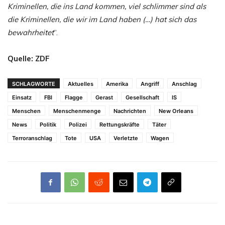
Kriminellen, die ins Land kommen, viel schlimmer sind als
die Kriminellen, die wir im Land haben (…) hat sich das
bewahrheitet
“.
Quelle: ZDF
SCHLAGWORTE
Aktuelles
Amerika
Angriff
Anschlag
Einsatz
FBI
Flagge
Gerast
Gesellschaft
IS
Menschen
Menschenmenge
Nachrichten
New Orleans
News
Politik
Polizei
Rettungskräfte
Täter
Terroranschlag
Tote
USA
Verletzte
Wagen