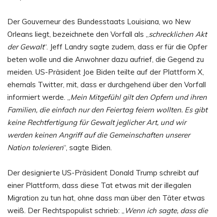
Der Gouverneur des Bundesstaats Louisiana, wo New
Orleans liegt, bezeichnete den Vorfall als „
schrecklichen Akt
der Gewalt
“. Jeff Landry sagte zudem, dass er für die Opfer
beten wolle und die Anwohner dazu aufrief, die Gegend zu
meiden. US-Präsident Joe Biden teilte auf der Plattform X,
ehemals Twitter, mit, dass er durchgehend über den Vorfall
informiert werde. „
Mein Mitgefühl gilt den Opfern und ihren
Familien, die einfach nur den Feiertag feiern wollten. Es gibt
keine Rechtfertigung für Gewalt jeglicher Art, und wir
werden keinen Angriff auf die Gemeinschaften unserer
Nation tolerieren
“, sagte Biden.
Der designierte US-Präsident Donald Trump schreibt auf
einer Plattform, dass diese Tat etwas mit der illegalen
Migration zu tun hat, ohne dass man über den Täter etwas
weiß. Der Rechtspopulist schrieb: „
Wenn ich sagte, dass die