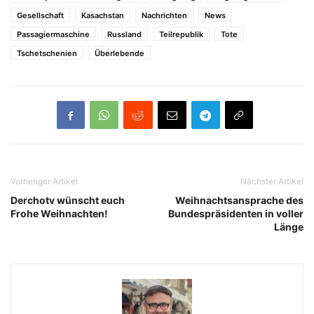
Gesellschaft
Kasachstan
Nachrichten
News
Passagiermaschine
Russland
Teilrepublik
Tote
Tschetschenien
Überlebende
Vorheriger Artikel
Nächster Artikel
Derchotv wünscht euch
Weihnachtsansprache des
Frohe Weihnachten!
Bundespräsidenten in voller
Länge