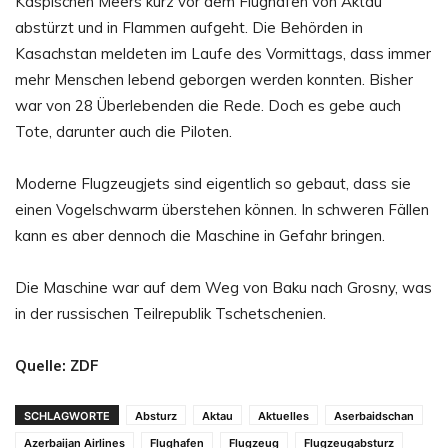
Kaspischen Meers kurz vor dem Flughafen von Aktau
abstürzt und in Flammen aufgeht. Die Behörden in
Kasachstan meldeten im Laufe des Vormittags, dass immer
mehr Menschen lebend geborgen werden konnten. Bisher
war von 28 Überlebenden die Rede. Doch es gebe auch
Tote, darunter auch die Piloten.
Moderne Flugzeugjets sind eigentlich so gebaut, dass sie
einen Vogelschwarm überstehen können. In schweren Fällen
kann es aber dennoch die Maschine in Gefahr bringen.
Die Maschine war auf dem Weg von Baku nach Grosny, was
in der russischen Teilrepublik Tschetschenien.
Quelle: ZDF
SCHLAGWORTE
Absturz
Aktau
Aktuelles
Aserbaidschan
Azerbaijan Airlines
Flughafen
Flugzeug
Flugzeugabsturz