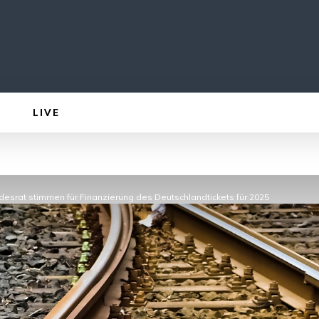
LIVE
esrat stimmen für Finanzierung des Deutschlandtickets für 2025