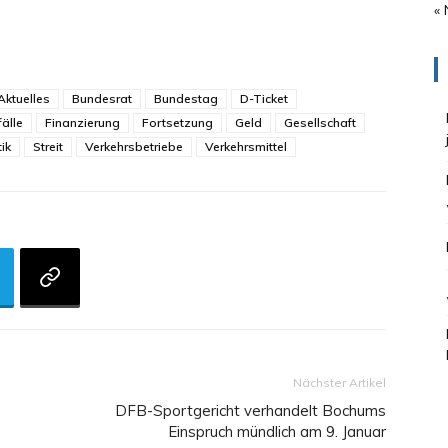
« 
Aktuelles
Bundesrat
Bundestag
D-Ticket
älle
Finanzierung
Fortsetzung
Geld
Gesellschaft
tik
Streit
Verkehrsbetriebe
Verkehrsmittel
Nächster Artikel
DFB-Sportgericht verhandelt Bochums
Einspruch mündlich am 9. Januar