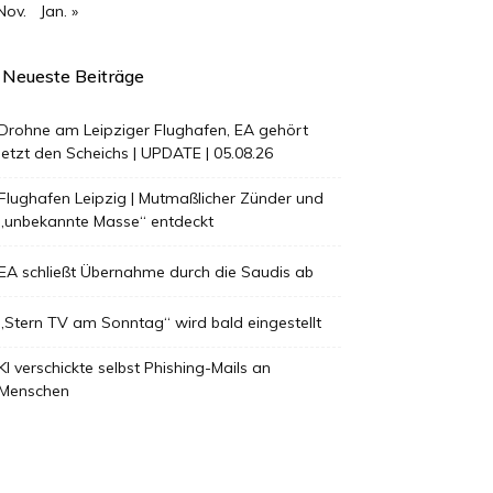
Nov.
Jan. »
Neueste Beiträge
Drohne am Leipziger Flughafen, EA gehört
jetzt den Scheichs | UPDATE | 05.08.26
Flughafen Leipzig | Mutmaßlicher Zünder und
„unbekannte Masse“ entdeckt
EA schließt Übernahme durch die Saudis ab
„Stern TV am Sonntag“ wird bald eingestellt
KI verschickte selbst Phishing-Mails an
Menschen