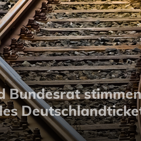
d Bundesrat stimmen
des Deutschlandticke