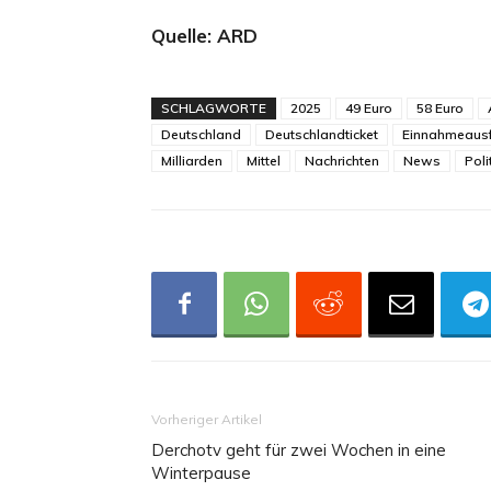
Quelle: ARD
SCHLAGWORTE
2025
49 Euro
58 Euro
Deutschland
Deutschlandticket
Einnahmeausf
Milliarden
Mittel
Nachrichten
News
Poli
Vorheriger Artikel
Derchotv geht für zwei Wochen in eine
Winterpause