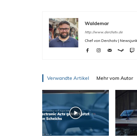
Waldemar
http://www.derchotv.de
Chef von Derchotv | Newsjunk
Verwandte Artikel
Mehr vom Autor