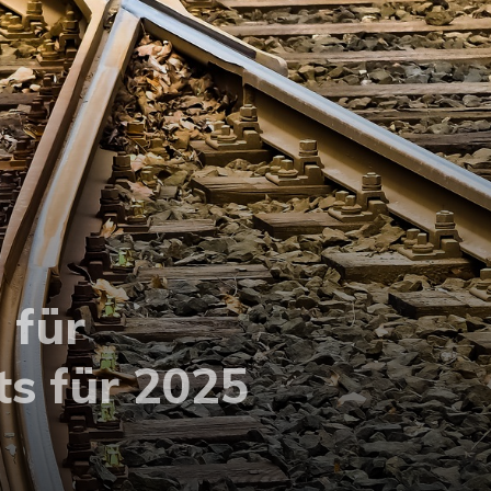
 für
ts für 2025