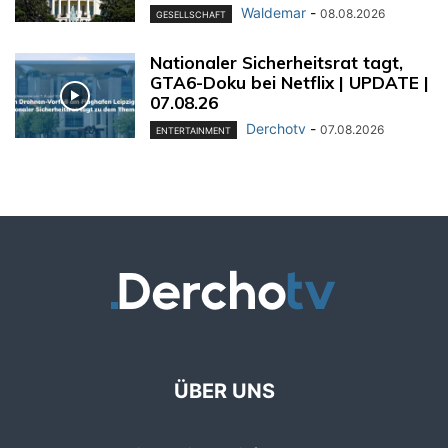
Waldemar
-
08.08.2026
GESELLSCHAFT
Nationaler Sicherheitsrat tagt,
GTA6-Doku bei Netflix | UPDATE |
07.08.26
Derchotv
-
07.08.2026
ENTERTAINMENT
ÜBER UNS