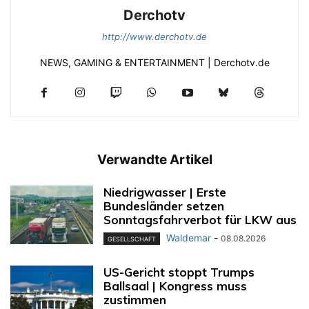
Derchotv
http://www.derchotv.de
NEWS, GAMING & ENTERTAINMENT | Derchotv.de
Verwandte Artikel
Niedrigwasser | Erste
Bundesländer setzen
Sonntagsfahrverbot für LKW aus
Waldemar
-
08.08.2026
GESELLSCHAFT
US-Gericht stoppt Trumps
Ballsaal | Kongress muss
zustimmen