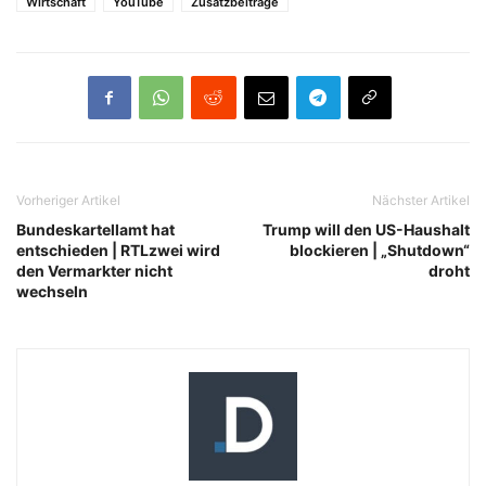
Wirtschaft
YouTube
Zusatzbeiträge
Vorheriger Artikel
Nächster Artikel
Bundeskartellamt hat
Trump will den US-Haushalt
entschieden | RTLzwei wird
blockieren | „Shutdown“
den Vermarkter nicht
droht
wechseln