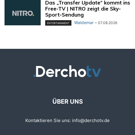
Das „Transfer Update“ kommt ins
Free-TV | NITRO zeigt die Sky-
Sport-Sendung
Waldemar
-
07.08.2026
ENTERTAINMENT
ÜBER UNS
Kontaktieren Sie uns:
info@derchotv.de