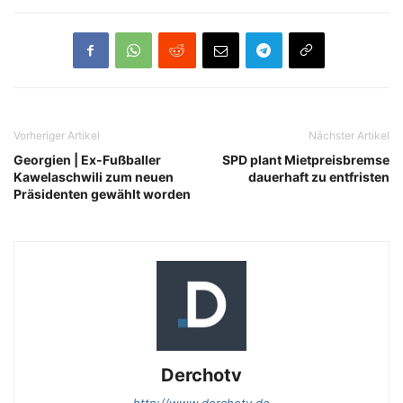
Vorheriger Artikel
Nächster Artikel
Georgien | Ex-Fußballer
SPD plant Mietpreisbremse
Kawelaschwili zum neuen
dauerhaft zu entfristen
Präsidenten gewählt worden
Derchotv
http://www.derchotv.de