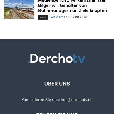
Medienbericht: Verkehrsminister
Bilger will Gehälter von
Bahnmanagern an Ziele knüpfen
Waldemar
-
09.08.2026
NEWS
ÜBER UNS
Kontaktieren Sie uns:
info@derchotv.de