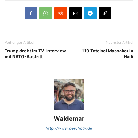
Vorheriger Artikel
Nächster Artikel
Trump droht im TV-Interview
110 Tote bei Massaker in
mit NATO-Austritt
Haiti
Waldemar
http://www.derchotv.de