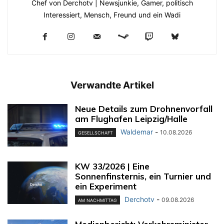
Chef von Derchotv | Newsjunkie, Gamer, politisch
Interessiert, Mensch, Freund und ein Wadi
Verwandte Artikel
Neue Details zum Drohnenvorfall
am Flughafen Leipzig/Halle
Waldemar
-
10.08.2026
GESELLSCHAFT
KW 33/2026 | Eine
Sonnenfinsternis, ein Turnier und
ein Experiment
Derchotv
-
09.08.2026
AM NACHMITTAG