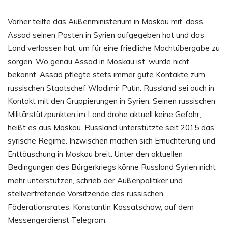
Vorher teilte das Außenministerium in Moskau mit, dass
Assad seinen Posten in Syrien aufgegeben hat und das
Land verlassen hat, um für eine friedliche Machtübergabe zu
sorgen. Wo genau Assad in Moskau ist, wurde nicht
bekannt. Assad pflegte stets immer gute Kontakte zum
russischen Staatschef Wladimir Putin. Russland sei auch in
Kontakt mit den Gruppierungen in Syrien. Seinen russischen
Militärstützpunkten im Land drohe aktuell keine Gefahr,
heißt es aus Moskau. Russland unterstützte seit 2015 das
syrische Regime. Inzwischen machen sich Ernüchterung und
Enttäuschung in Moskau breit. Unter den aktuellen
Bedingungen des Bürgerkriegs könne Russland Syrien nicht
mehr unterstützen, schrieb der Außenpolitiker und
stellvertretende Vorsitzende des russischen
Föderationsrates, Konstantin Kossatschow, auf dem
Messengerdienst Telegram.