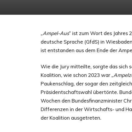
„
Ampel-Aus
“ ist zum Wort des Jahres 
deutsche Sprache (GfdS) in Wiesbaden
ist entstanden aus dem Ende der Ampel
Wie die Jury mitteilte, sorgte das sic
Koalition, wie schon 2023 war „
Ampelz
Paukenschlag, der sogar den zeitglei
Präsidentschaftswahl übertönte. Bunde
Wochen den Bundesfinanzminister Chri
Differenzen in der Wirtschafts- und Hau
der Koalition ausgetreten.