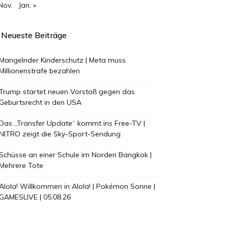
Nov.
Jan. »
Neueste Beiträge
Mangelnder Kinderschutz | Meta muss
Millionenstrafe bezahlen
Trump startet neuen Vorstoß gegen das
Geburtsrecht in den USA
Das „Transfer Update“ kommt ins Free-TV |
NITRO zeigt die Sky-Sport-Sendung
Schüsse an einer Schule im Norden Bangkok |
Mehrere Tote
Alola! Willkommen in Alola! | Pokémon Sonne |
GAMESLIVE | 05.08.26