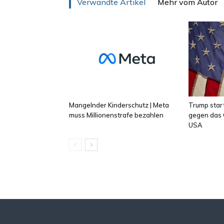
Verwandte Artikel
Mehr vom Autor
Mangelnder Kinderschutz | Meta
Trump star
muss Millionenstrafe bezahlen
gegen das 
USA