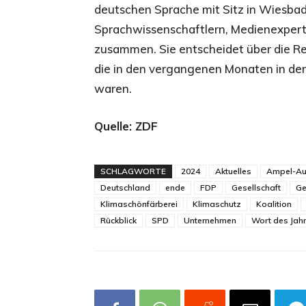
deutschen Sprache mit Sitz in Wiesbade
Sprachwissenschaftlern, Medienexpert
zusammen. Sie entscheidet über die Re
die in den vergangenen Monaten in der
waren.
Quelle: ZDF
SCHLAGWORTE
2024
Aktuelles
Ampel-A
Deutschland
ende
FDP
Gesellschaft
Ge
Klimaschönfärberei
Klimaschutz
Koalition
Rückblick
SPD
Unternehmen
Wort des Jah