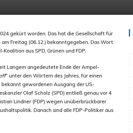
2024 gekürt worden. Das hat die Gesellschaft für
 am Freitag (06.12.) bekanntgegeben. Das Wort
-Koalition aus SPD, Grünen und FDP.
h seit Langem angedeutete Ende der Ampel-
off
“ unter den Wörtern des Jahres, für einen
ch bekannt gewordenen Ausgang der US-
skanzler Olaf Scholz (SPD) entließ genau vor 4
stian Lindner (FDP) wegen unüberbrückbarer
shaltspolitik. Danach sind alle FDP-Politiker aus