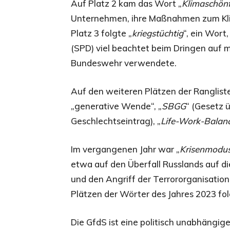
Auf Platz 2 kam das Wort „
Klimaschönf
Unternehmen, ihre Maßnahmen zum Kl
Platz 3 folgte „
kriegstüchtig
“, ein Wort
(SPD) viel beachtet beim Dringen auf 
Bundeswehr verwendete.
Auf den weiteren Plätzen der Rangliste
„generative Wende“, „
SBGG
“ (Gesetz 
Geschlechtseintrag), „
Life-Work-Balan
Im vergangenen Jahr war „
Krisenmodu
etwa auf den Überfall Russlands auf die
und den Angriff der Terrororganisatio
Plätzen der Wörter des Jahres 2023 fol
Die GfdS ist eine politisch unabhängig