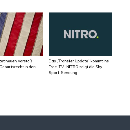
tet neuen Vorstoß
Das „Transfer Update“ kommt ins
Geburtsrecht in den
Free-TV | NITRO zeigt die Sky-
Sport-Sendung