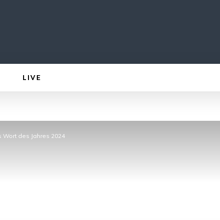
LIVE
s Wort des Jahres 2024