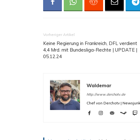
Vorheriger Artikel
Keine Regierung in Frankreich, DFL verdient
4,4 Mrd. mit Bundesliga-Rechte | UPDATE |
05.12.24
Waldemar
http://www.derchotv.de
Chef von Derchotv | Newsjunk