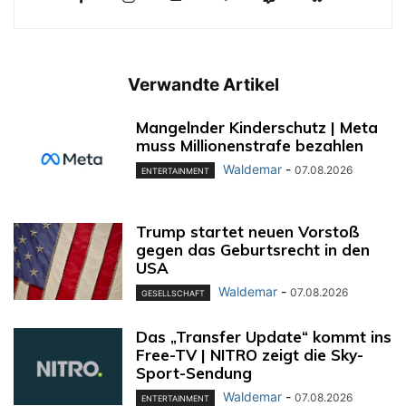
Verwandte Artikel
Mangelnder Kinderschutz | Meta
muss Millionenstrafe bezahlen
Waldemar
-
07.08.2026
ENTERTAINMENT
Trump startet neuen Vorstoß
gegen das Geburtsrecht in den
USA
Waldemar
-
07.08.2026
GESELLSCHAFT
Das „Transfer Update“ kommt ins
Free-TV | NITRO zeigt die Sky-
Sport-Sendung
Waldemar
-
07.08.2026
ENTERTAINMENT