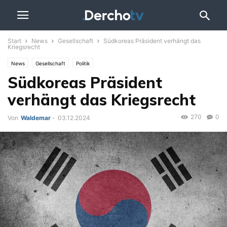
Start
News
Gesellschaft
Südkoreas Präsident verhängt das
Kriegsrecht
News
Gesellschaft
Politik
Südkoreas Präsident
verhängt das Kriegsrecht
270
0
Von
Waldemar
-
03.12.2024