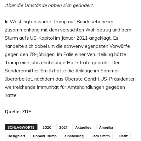
Aber die Umstände haben sich geändert.
“
In Washington wurde Trump auf Bundesebene im
Zusammenhang mit dem versuchten Wahlbetrug und dem
Sturm aufs US-Kapitol im Januar 2021 angeklagt. Es
handelte sich dabei um die schwerwiegendsten Vorwürfe
gegen den 78-Jährigen. Im Falle einer Verurteilung hätte
Trump eine jahrzehntelange Haftstrafe gedroht. Der
Sonderermittler Smith hatte die Anklage im Sommer
überarbeitet, nachdem das Oberste Gericht US-Präsidenten
weitreichende Immunität für Amtshandlungen gegeben
hatte.
Quelle: ZDF
SCHLAGWORTE
2020
2021
Aktuelles
Amerika
Designiert
Donald Trump
einstellung
Jack Smith
Justiz