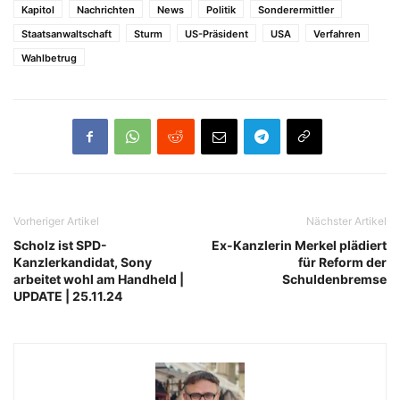
Kapitol
Nachrichten
News
Politik
Sonderermittler
Staatsanwaltschaft
Sturm
US-Präsident
USA
Verfahren
Wahlbetrug
Vorheriger Artikel
Nächster Artikel
Scholz ist SPD-
Ex-Kanzlerin Merkel plädiert
Kanzlerkandidat, Sony
für Reform der
arbeitet wohl am Handheld |
Schuldenbremse
UPDATE | 25.11.24