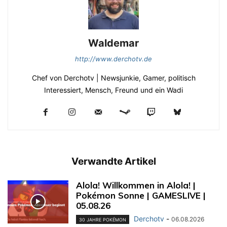
Waldemar
http://www.derchotv.de
Chef von Derchotv | Newsjunkie, Gamer, politisch
Interessiert, Mensch, Freund und ein Wadi
Verwandte Artikel
Alola! Willkommen in Alola! |
Pokémon Sonne | GAMESLIVE |
05.08.26
Derchotv
-
06.08.2026
30 JAHRE POKÉMON