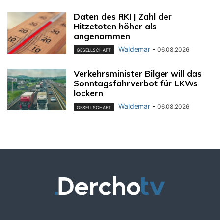
Daten des RKI | Zahl der
Hitzetoten höher als
angenommen
Waldemar
-
06.08.2026
GESELLSCHAFT
Verkehrsminister Bilger will das
Sonntagsfahrverbot für LKWs
lockern
Waldemar
-
06.08.2026
GESELLSCHAFT