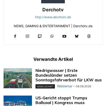
Derchotv
http://www.derchotv.de
NEWS, GAMING & ENTERTAINMENT | Derchotv.de
Verwandte Artikel
Niedrigwasser | Erste
Bundesländer setzen
Sonntagsfahrverbot für LKW aus
Waldemar
-
08.08.2026
GESELLSCHAFT
US-Gericht stoppt Trumps
Ballsaal | Kongress muss