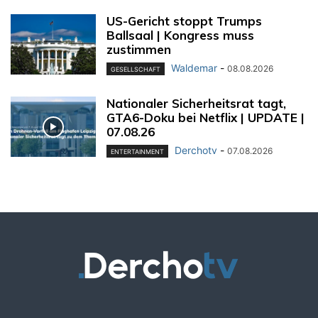
US-Gericht stoppt Trumps
Ballsaal | Kongress muss
zustimmen
Waldemar
-
08.08.2026
GESELLSCHAFT
Nationaler Sicherheitsrat tagt,
GTA6-Doku bei Netflix | UPDATE |
07.08.26
Derchotv
-
07.08.2026
ENTERTAINMENT