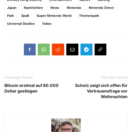
Japan
Nachrichten
News
Nintendo
Nintendo Direct
Park
Spaß
Super Nintendo World
Themenpark
Universal Studios
Video
Vorheriger Artikel
Nächster Artikel
Bitcoin erstmal auf 80.000
Scholz zeigt sich offen für
Dollar gestiegen
Vertrauensfrage vor
Weihnachten