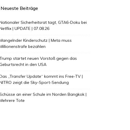
Neueste Beiträge
Nationaler Sicherheitsrat tagt, GTA6-Doku bei
Netflix | UPDATE | 07.08.26
Mangelnder Kinderschutz | Meta muss
Millionenstrafe bezahlen
Trump startet neuen Vorstoß gegen das
Geburtsrecht in den USA
Das „Transfer Update“ kommt ins Free-TV |
NITRO zeigt die Sky-Sport-Sendung
Schüsse an einer Schule im Norden Bangkok |
Mehrere Tote