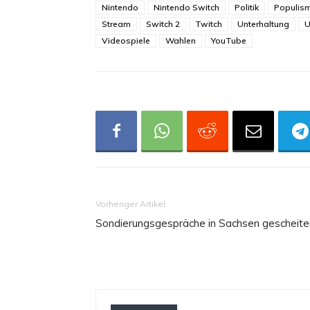
Nintendo
Nintendo Switch
Politik
Populis
Stream
Switch 2
Twitch
Unterhaltung
U
Videospiele
Wahlen
YouTube
Vorheriger Artikel
Sondierungsgespräche in Sachsen gescheite