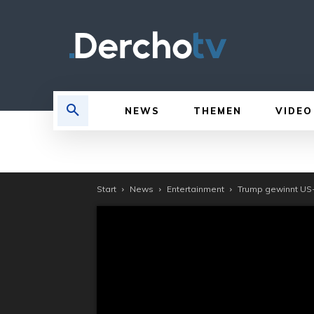
NEWS
THEMEN
VIDEO
Start
News
Entertainment
Trump gewinnt US-