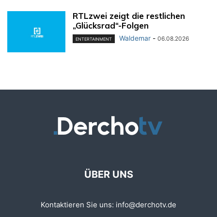
RTLzwei zeigt die restlichen
„Glücksrad“-Folgen
Waldemar
-
06.08.2026
ENTERTAINMENT
ÜBER UNS
Kontaktieren Sie uns:
info@derchotv.de