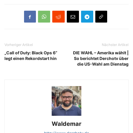
Vorheriger Artikel
Nächster Artikel
„Call of Duty: Black Ops 6“
DIE WAHL – Amerika wählt |
legt einen Rekordstart hin
So berichtet Derchotv über
die US-Wahl am Dienstag
Waldemar