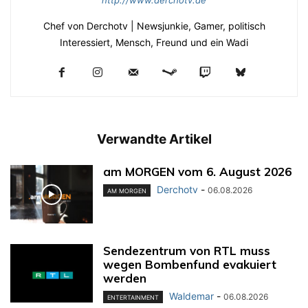
http://www.derchotv.de
Chef von Derchotv | Newsjunkie, Gamer, politisch
Interessiert, Mensch, Freund und ein Wadi
Verwandte Artikel
am MORGEN vom 6. August 2026
Derchotv
-
06.08.2026
AM MORGEN
Sendezentrum von RTL muss
wegen Bombenfund evakuiert
werden
Waldemar
-
06.08.2026
ENTERTAINMENT