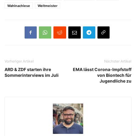
Wahlnachlese
Weltmeister
Vorheriger Artikel
Nächster Artikel
ARD & ZDF starten ihre
EMA lässt Corona-Impfstoff
Sommerinterviews im Juli
von Biontech für
Jugendliche zu