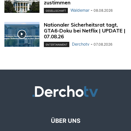
zustimmen
Waldemar
-
08.08.2026
GESELLSCHAFT
Nationaler Sicherheitsrat tagt,
GTA6-Doku bei Netflix | UPDATE |
07.08.26
Derchotv
-
07.08.2026
ENTERTAINMENT
ÜBER UNS