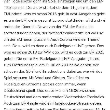
vier Tage später dann ins Spiel einsteigen und um den EM-
Titel spielen. Derchotv startet ab dem 11. Juni mit dem
EMUpdate, was es schon 2016 gab. In acht Ausgaben geht
es um die EM, die in gesamt Europa stattfinden wird und wir
reden dort über die News von der EM, der Spiele, die
stattgefunden haben, der Nationalmannschaft und was so
um der EM herum passiert. Auch Corona wird ein Thema
sein. Dazu wird es dann auch RudelguckenLIVE geben. Das
was es schon 2018 zur WM gab, wird es auch zur EM 2021
geben. Die erste EM-RudelguckenLIVE-Ausgabe gibt es
zum Eröffnungsspiel am 11.06 ab 20 Uhr live geben. Wir
schauen das Spiel und ihr schaut uns dabei zu, wie wir das
Spiel schauen. Mit Wadi und Gästen. Die nächsten
Rudelgucken-Streams gibt es dann immer, wenn
Deutschland spielt. Das erste Mal am 15.06 zwischen
Deutschland und dem amtierenden Weltmeister Frankreich.
Auch zum EM-Finale wird ein Rudelgucken-Stream geben.
Dieser findet mit der letzten EMUpdate-Ausgabe am 11. Juli