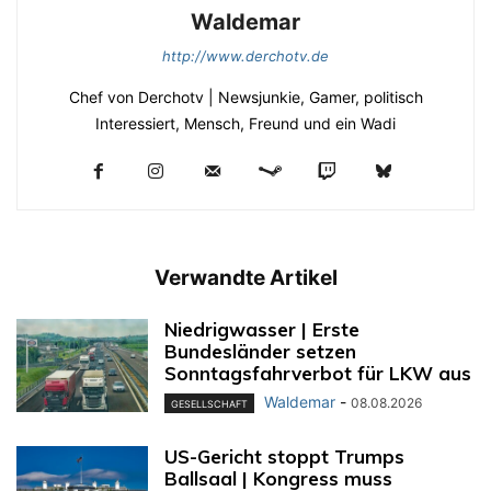
Waldemar
http://www.derchotv.de
Chef von Derchotv | Newsjunkie, Gamer, politisch
Interessiert, Mensch, Freund und ein Wadi
Verwandte Artikel
Niedrigwasser | Erste
Bundesländer setzen
Sonntagsfahrverbot für LKW aus
Waldemar
-
08.08.2026
GESELLSCHAFT
US-Gericht stoppt Trumps
Ballsaal | Kongress muss