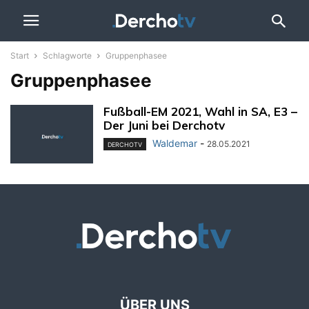
Start
Schlagworte
Gruppenphasee
Gruppenphasee
Fußball-EM 2021, Wahl in SA, E3 –
Der Juni bei Derchotv
Waldemar
-
28.05.2021
DERCHOTV
ÜBER UNS