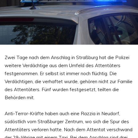
Zwei Tage nach dem Anschlag in Straßburg hat die Polizei
weitere Verdächtige aus dem Umfeld des Attentäters
festgenommen. Er selbst ist immer noch flüchtig. Die
Verdächtigen, die verhaftet wurde, gehören nicht zur Familie
des Attentäters. Fünf wurden festgesetzt, teilten die
Behörden mit.
Anti-Terror-Kräfte haben auch eine Razzia in Neudorf,
südöstlich vom Straßburger Zentrum, wo sich die Spur des
Attentäters verloren hatte. Nach dem Attentat verschwand
der 29-Jährige mit einem Taxi. Bei dem Anschlag sind drei