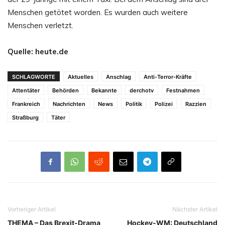
Menschen getötet worden. Es wurden auch weitere
Menschen verletzt.
Quelle: heute.de
SCHLAGWORTE
Aktuelles
Anschlag
Anti-Terror-Kräfte
Attentäter
Behörden
Bekannte
derchotv
Festnahmen
Frankreich
Nachrichten
News
Politik
Polizei
Razzien
Straßburg
Täter
Vorheriger Artikel
Nächster Artikel
THEMA – Das Brexit-Drama
Hockey-WM: Deutschland