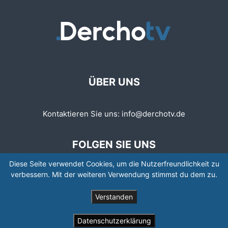
ÜBER UNS
Kontaktieren Sie uns:
info@derchotv.de
FOLGEN SIE UNS
Diese Seite verwendet Cookies, um die Nutzerfreundlichkeit zu
verbessern. Mit der weiteren Verwendung stimmst du dem zu.
Verstanden
© © Copyright 2008 - 2026 | Newspaper by TagDiv
Datenschutzerklärung