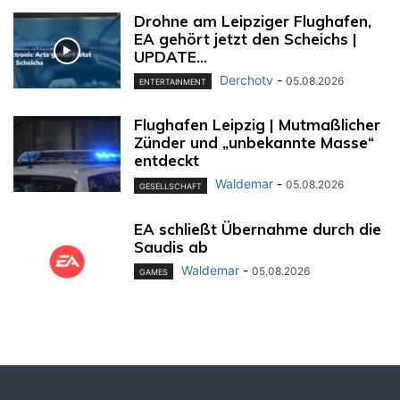
Drohne am Leipziger Flughafen,
EA gehört jetzt den Scheichs |
UPDATE...
Derchotv
-
05.08.2026
ENTERTAINMENT
Flughafen Leipzig | Mutmaßlicher
Zünder und „unbekannte Masse“
entdeckt
Waldemar
-
05.08.2026
GESELLSCHAFT
EA schließt Übernahme durch die
Saudis ab
Waldemar
-
05.08.2026
GAMES