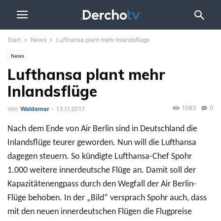
Start
News
Lufthansa plant mehr Inlandsflüge
News
Lufthansa plant mehr
Inlandsflüge
1083
0
Von
Waldemar
-
13.11.2017
Nach dem Ende von Air Berlin sind in Deutschland die
Inlandsflüge teurer geworden. Nun will die Lufthansa
dagegen steuern. So kündigte Lufthansa-Chef Spohr
1.000 weitere innerdeutsche Flüge an. Damit soll der
Kapazitätenengpass durch den Wegfall der Air Berlin-
Flüge behoben. In der „Bild“ versprach Spohr auch, dass
mit den neuen innerdeutschen Flügen die Flugpreise