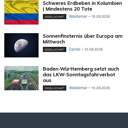
Schweres Erdbeben in Kolumbien
| Mindestens 20 Tote
Waldemar
-
10.08.2026
GESELLSCHAFT
Sonnenfinsternis über Europa am
Mittwoch
Daniel
-
10.08.2026
GESELLSCHAFT
Baden-Württemberg setzt auch
das LKW-Sonntagsfahrverbot
aus
Waldemar
-
10.08.2026
GESELLSCHAFT