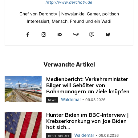
http://www.derchotv.de
Chef von Derchotv | Newsjunkie, Gamer, politisch
Interessiert, Mensch, Freund und ein Wadi
Verwandte Artikel
Medienbericht: Verkehrsminister
Bilger will Gehälter von
Bahnmanagern an Ziele knüpfen
Waldemar
-
09.08.2026
NEWS
Hunter Biden im BBC-Interview |
Krebserkrankung von Joe Biden
hat sich...
Waldemar
-
09.08.2026
GESELLSCHAFT