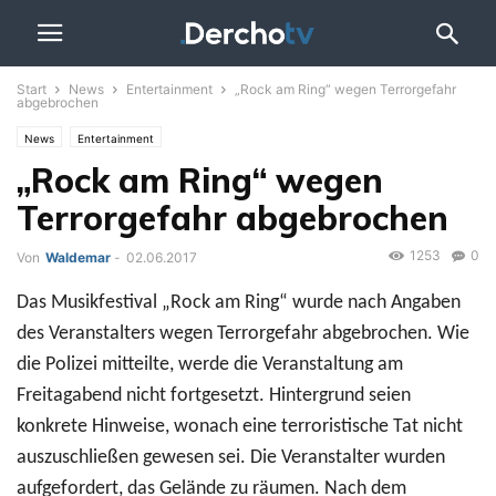
Start
News
Entertainment
„Rock am Ring“ wegen Terrorgefahr
abgebrochen
News
Entertainment
„Rock am Ring“ wegen
Terrorgefahr abgebrochen
1253
0
Von
Waldemar
-
02.06.2017
Das Musikfestival „Rock am Ring“ wurde nach Angaben
des Veranstalters wegen Terrorgefahr abgebrochen. Wie
die Polizei mitteilte, werde die Veranstaltung am
Freitagabend nicht fortgesetzt. Hintergrund seien
konkrete Hinweise, wonach eine terroristische Tat nicht
auszuschließen gewesen sei. Die Veranstalter wurden
aufgefordert, das Gelände zu räumen. Nach dem