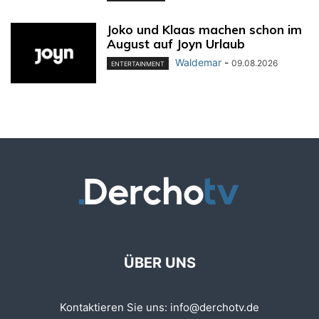
Joko und Klaas machen schon im
August auf Joyn Urlaub
Waldemar
-
09.08.2026
ENTERTAINMENT
ÜBER UNS
Kontaktieren Sie uns:
info@derchotv.de