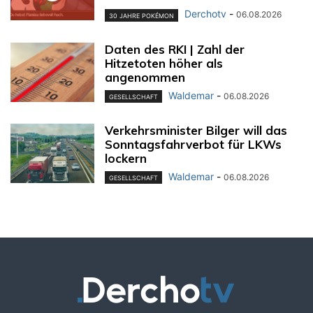
Derchotv
-
06.08.2026
30 JAHRE POKÉMON
Daten des RKI | Zahl der
Hitzetoten höher als
angenommen
Waldemar
-
06.08.2026
GESELLSCHAFT
Verkehrsminister Bilger will das
Sonntagsfahrverbot für LKWs
lockern
Waldemar
-
06.08.2026
GESELLSCHAFT