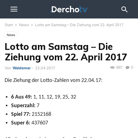
Start
News
Lotto am Samstag – Die Ziehung vom 22. April 2017
News
Lotto am Samstag – Die
Ziehung vom 22. April 2017
997
0
Von
Waldemar
-
23.04.2017
Die Ziehung der Lotto-Zahlen vom 22.04.17:
6 Aus 49:
1, 11, 12, 19, 25, 32
Superzahl:
7
Spiel 77:
2152168
Super 6:
437607