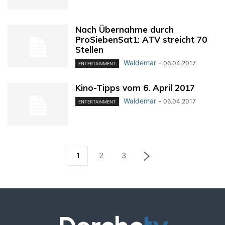
Nach Übernahme durch
ProSiebenSat1: ATV streicht 70
Stellen
Waldemar
-
06.04.2017
ENTERTAINMENT
Kino-Tipps vom 6. April 2017
Waldemar
-
06.04.2017
ENTERTAINMENT
1
2
3