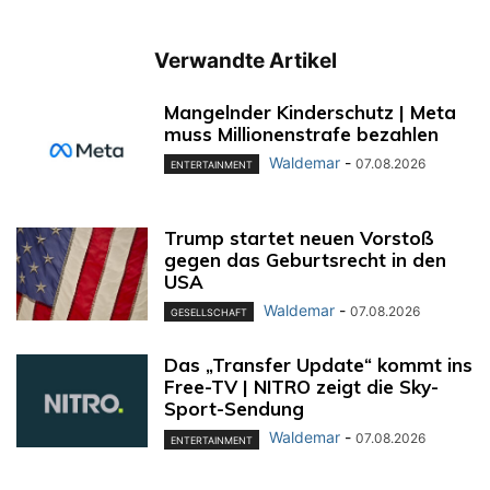
Verwandte Artikel
Mangelnder Kinderschutz | Meta
muss Millionenstrafe bezahlen
Waldemar
-
07.08.2026
ENTERTAINMENT
Trump startet neuen Vorstoß
gegen das Geburtsrecht in den
USA
Waldemar
-
07.08.2026
GESELLSCHAFT
Das „Transfer Update“ kommt ins
Free-TV | NITRO zeigt die Sky-
Sport-Sendung
Waldemar
-
07.08.2026
ENTERTAINMENT