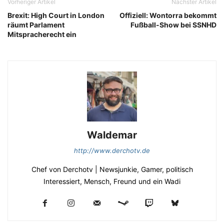
Vorheriger Artikel
Nächster Artikel
Brexit: High Court in London
Offiziell: Wontorra bekommt
räumt Parlament
Fußball-Show bei SSNHD
Mitspracherecht ein
Waldemar
http://www.derchotv.de
Chef von Derchotv | Newsjunkie, Gamer, politisch
Interessiert, Mensch, Freund und ein Wadi