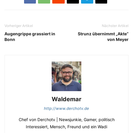
Vorheriger Artikel
Nächster Artikel
Augengrippe grassiert in
Strunz übernimmt „Akte“
Bonn
von Meyer
Waldemar
http://www.derchotv.de
Chef von Derchotv | Newsjunkie, Gamer, politisch
Interessiert, Mensch, Freund und ein Wadi