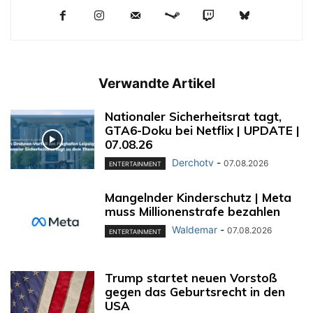
Verwandte Artikel
Nationaler Sicherheitsrat tagt,
GTA6-Doku bei Netflix | UPDATE |
07.08.26
Derchotv
-
07.08.2026
ENTERTAINMENT
Mangelnder Kinderschutz | Meta
muss Millionenstrafe bezahlen
Waldemar
-
07.08.2026
ENTERTAINMENT
Trump startet neuen Vorstoß
gegen das Geburtsrecht in den
USA