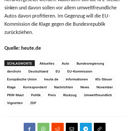
sinken und davon sollen vor allem umweltfreundliche
Autos davon profitieren. Im Gegenzug will die EU-
Kommission die Klage gegen die Bundesrepublik
zurückziehen.
Quelle: heute.de
SCHLAGWORTE
Aktuelles
Auto
Bundesregierung
derchotv
Deutschland
EU
EU-Kommission
Europäische Union
heute.de
Informationen
Kfz-Steuer
Klage
Korrespondent
Nachrichten
News
November
PKW-Maut
Politik
Preis
Rückzug
Umweltfreundlich
Vignetten
ZDF