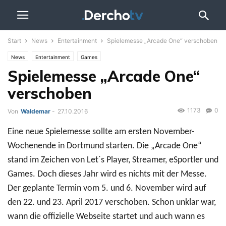
Start
News
Entertainment
Spielemesse „Arcade One“ verschoben
News
Entertainment
Games
Spielemesse „Arcade One“
verschoben
1173
0
Von
Waldemar
-
27.10.2016
Eine neue Spielemesse sollte am ersten November-
Wochenende in Dortmund starten. Die „Arcade One“
stand im Zeichen von Let´s Player, Streamer, eSportler und
Games. Doch dieses Jahr wird es nichts mit der Messe.
Der geplante Termin vom 5. und 6. November wird auf
den 22. und 23. April 2017 verschoben. Schon unklar war,
wann die offizielle Webseite startet und auch wann es