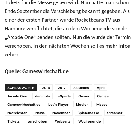
Tickets für die Messe geben wird. Nun hatte man schon
Ende September die Verschiebung bekannt gegeben. Als
einer der ersten Partner wurde Rocketbeans TV aus
Hamburg verpflichtet, die an dem Wochenende von der
„Arcade One“ senden sollten. Nun die wurde der Termin
verschoben. In den nächsten Wochen soll es mehr Infos
geben.
Quelle: Gameswirtschaft.de
SCHLAGWORTE
2016
2017
Aktuelles
April
Arcade One
derchotv
eSports
Gamer
Games
Gameswirtschaft.de
Let´s Player
Medien
Messe
Nachrichten
News
November
Spielemesse
Streamer
Tickets
verschoben
Webseite
Wochenende