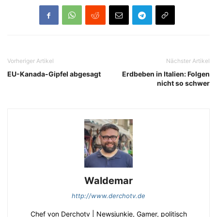
Vorheriger Artikel
Nächster Artikel
EU-Kanada-Gipfel abgesagt
Erdbeben in Italien: Folgen
nicht so schwer
Waldemar
http://www.derchotv.de
Chef von Derchotv | Newsjunkie, Gamer, politisch