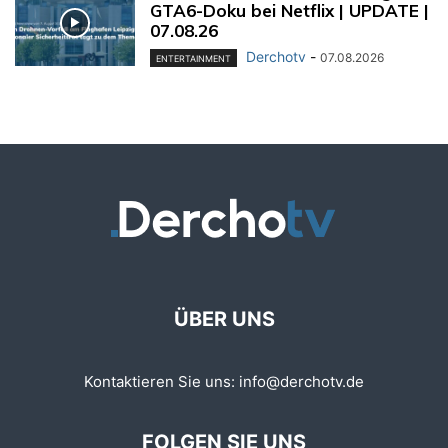
GTA6-Doku bei Netflix | UPDATE |
07.08.26
Derchotv
-
07.08.2026
ENTERTAINMENT
ÜBER UNS
Kontaktieren Sie uns:
info@derchotv.de
FOLGEN SIE UNS