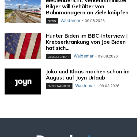
Medienbericht: Verkehrsminister
Bilger will Gehälter von
Bahnmanagern an Ziele knüpfen
Waldemar
-
09.08.2026
NEWS
Hunter Biden im BBC-Interview |
Krebserkrankung von Joe Biden
hat sich...
Waldemar
-
09.08.2026
GESELLSCHAFT
Joko und Klaas machen schon im
August auf Joyn Urlaub
Waldemar
-
09.08.2026
ENTERTAINMENT