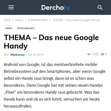
Start
News
Entertainment
THEMA – Das neue Google Handy
News
Entertainment
THEMA – Das neue Google
Handy
1595
0
Von
Waldemar
-
06.10.2016
Android von Google, ist das meistverbreitete mobile
Betriebssystem auf den Smartphones, aber wenn Google
selbst ein Handy raus bringt, dann ist es schon was
besonderes. Denn Google hat mit seinen neuen Handys
„Pixel“ ein besonderes Handy raus gebracht. Was das
Handy kann und ob es sich lohnt, versuchen wir heute
herauszufinden.