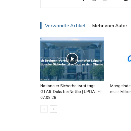
Verwandte Artikel
Mehr vom Autor
Nationaler Sicherheitsrat tagt,
Mangelnder
GTA6-Doku bei Netflix | UPDATE |
muss Milli
07.08.26