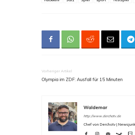
Vorheriger Artikel
Olympia im ZDF: Ausfall für 15 Minuten
Waldemar
http://www.derchotv.de
Chef von Derchotv | Newsjunk