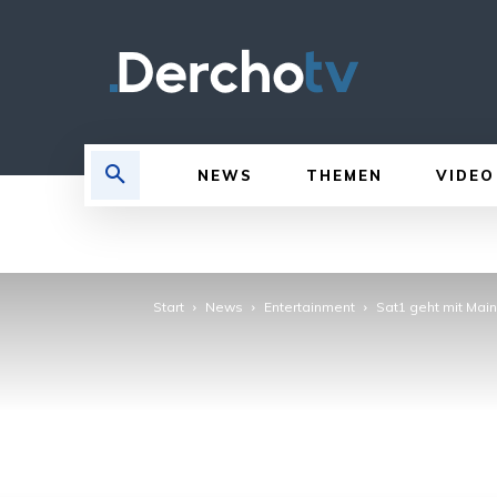
NEWS
THEMEN
VIDEO
Start
News
Entertainment
Sat1 geht mit Main