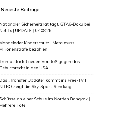
Neueste Beiträge
Nationaler Sicherheitsrat tagt, GTA6-Doku bei
Netflix | UPDATE | 07.08.26
Mangelnder Kinderschutz | Meta muss
Millionenstrafe bezahlen
Trump startet neuen Vorstoß gegen das
Geburtsrecht in den USA
Das „Transfer Update“ kommt ins Free-TV |
NITRO zeigt die Sky-Sport-Sendung
Schüsse an einer Schule im Norden Bangkok |
Mehrere Tote