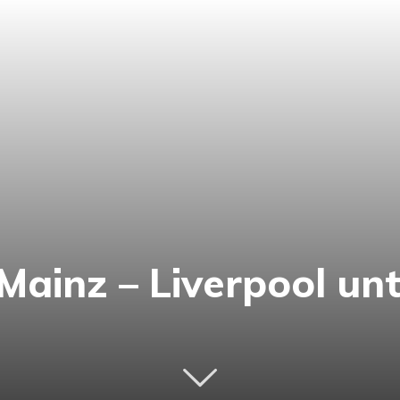
Mainz – Liverpool un