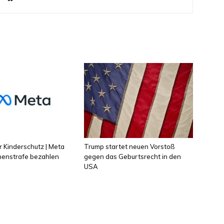
 Kinderschutz | Meta
Trump startet neuen Vorstoß
onenstrafe bezahlen
gegen das Geburtsrecht in den
USA