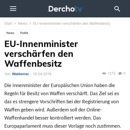
Start
News
EU-Innenminister verschärfen den Waffenbesitz
News
Politik
EU-Innenminister
verschärfen den
Waffenbesitz
1272
0
Von
Waldemar
-
10.06.2016
Die Innenminister der Europäischen Union haben die
Regeln für Besitz von Waffen verschärft. Das Ziel sei es
das es strengere Vorschriften bei der Registrierung von
Waffen geben wird. Außerdem soll der Online-
Waffenhandel besser kontrolliert werden. Das
Europaparlament muss dieser Vorlage noch zustimmen.