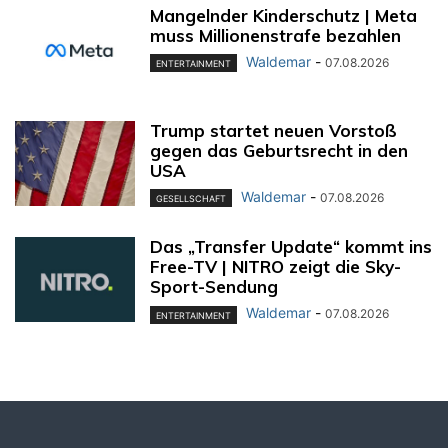
Mangelnder Kinderschutz | Meta
muss Millionenstrafe bezahlen
Waldemar
-
07.08.2026
ENTERTAINMENT
Trump startet neuen Vorstoß
gegen das Geburtsrecht in den
USA
Waldemar
-
07.08.2026
GESELLSCHAFT
Das „Transfer Update“ kommt ins
Free-TV | NITRO zeigt die Sky-
Sport-Sendung
Waldemar
-
07.08.2026
ENTERTAINMENT