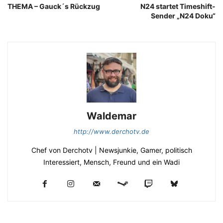
THEMA – Gauck´s Rückzug
N24 startet Timeshift-
Sender „N24 Doku“
Waldemar
http://www.derchotv.de
Chef von Derchotv | Newsjunkie, Gamer, politisch
Interessiert, Mensch, Freund und ein Wadi