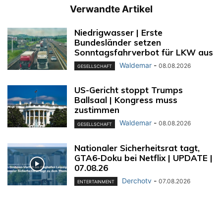
Verwandte Artikel
Niedrigwasser | Erste
Bundesländer setzen
Sonntagsfahrverbot für LKW aus
Waldemar
-
08.08.2026
GESELLSCHAFT
US-Gericht stoppt Trumps
Ballsaal | Kongress muss
zustimmen
Waldemar
-
08.08.2026
GESELLSCHAFT
Nationaler Sicherheitsrat tagt,
GTA6-Doku bei Netflix | UPDATE |
07.08.26
Derchotv
-
07.08.2026
ENTERTAINMENT