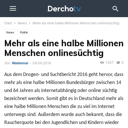
Start
News
Mehr als eine halbe Millionen Menschen onlinesüchtig
News
Politik
Mehr als eine halbe Millionen
Menschen onlinesüchtig
1307
0
Von
Waldemar
-
09.06.2016
Aus dem Drogen- und Suchtbericht 2016 geht hervor, dass
mehr als eine halbe Millionen Bundesbürger zwischen 14
und 64 Jahren als internetabhängig oder online süchtig
bezeichnet werden. Somit gibt es in Deutschland mehr als
eine halbe Millionen Menschen die zu viel im Internet
unterwegs sind. Außerdem wurde auch bekannt, dass die
Raucherquote bei den Jugendlichen und Kindern wieder