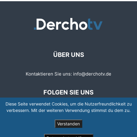
ÜBER UNS
Kontaktieren Sie uns:
info@derchotv.de
FOLGEN SIE UNS
Diese Seite verwendet Cookies, um die Nutzerfreundlichkeit zu
verbessern. Mit der weiteren Verwendung stimmst du dem zu.
Verstanden
© © Copyright 2008 - 2026 | Newspaper by TagDiv