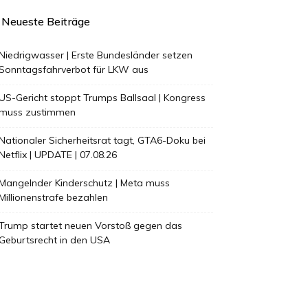
Neueste Beiträge
Niedrigwasser | Erste Bundesländer setzen
Sonntagsfahrverbot für LKW aus
US-Gericht stoppt Trumps Ballsaal | Kongress
muss zustimmen
Nationaler Sicherheitsrat tagt, GTA6-Doku bei
Netflix | UPDATE | 07.08.26
Mangelnder Kinderschutz | Meta muss
Millionenstrafe bezahlen
Trump startet neuen Vorstoß gegen das
Geburtsrecht in den USA