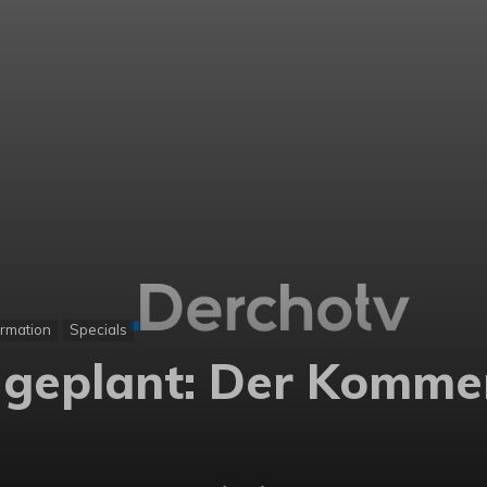
ormation
Specials
 geplant: Der Komme