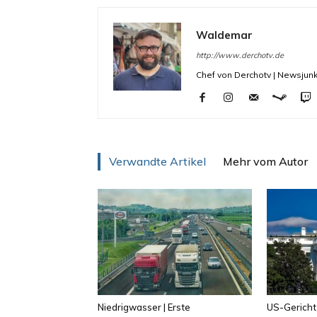
Waldemar
http://www.derchotv.de
Chef von Derchotv | Newsjunk
Verwandte Artikel
Mehr vom Autor
Niedrigwasser | Erste
US-Gericht