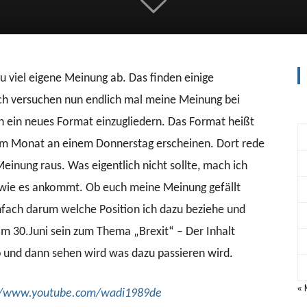
zu viel eigene Meinung ab. Das finden einige
ch versuchen nun endlich mal meine Meinung bei
n ein neues Format einzugliedern. Das Format heißt
im Monat an einem Donnerstag erscheinen. Dort rede
inung raus. Was eigentlich nicht sollte, mach ich
n wie es ankommt. Ob euch meine Meinung gefällt
infach darum welche Position ich dazu beziehe und
am 30.Juni sein zum Thema „Brexit“ – Der Inhalt
und dann sehen wird was dazu passieren wird.
« 
//www.youtube.com/wadi1989de