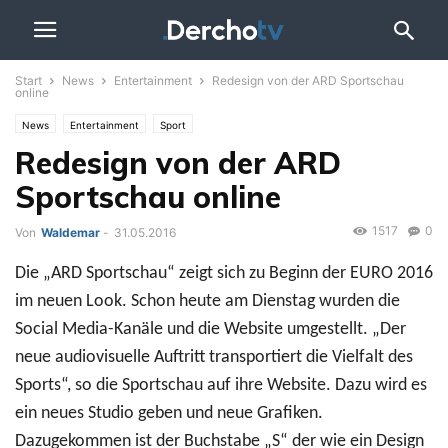
Start
News
Entertainment
Redesign von der ARD Sportschau
online
News
Entertainment
Sport
Redesign von der ARD
Sportschau online
1517
0
Von
Waldemar
-
31.05.2016
Die „ARD Sportschau“ zeigt sich zu Beginn der EURO 2016
im neuen Look. Schon heute am Dienstag wurden die
Social Media-Kanäle und die Website umgestellt. „Der
neue audiovisuelle Auftritt transportiert die Vielfalt des
Sports“, so die Sportschau auf ihre Website. Dazu wird es
ein neues Studio geben und neue Grafiken.
Dazugekommen ist der Buchstabe „S“ der wie ein Design