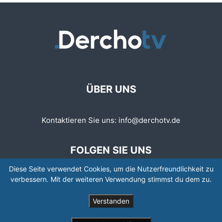
ÜBER UNS
Kontaktieren Sie uns:
info@derchotv.de
FOLGEN SIE UNS
Diese Seite verwendet Cookies, um die Nutzerfreundlichkeit zu
verbessern. Mit der weiteren Verwendung stimmst du dem zu.
Verstanden
© © Copyright 2008 - 2026 | Newspaper by TagDiv