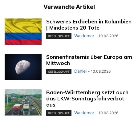
Verwandte Artikel
Schweres Erdbeben in Kolumbien
| Mindestens 20 Tote
Waldemar
-
10.08.2026
GESELLSCHAFT
Sonnenfinsternis über Europa am
Mittwoch
Daniel
-
10.08.2026
GESELLSCHAFT
Baden-Württemberg setzt auch
das LKW-Sonntagsfahrverbot
aus
Waldemar
-
10.08.2026
GESELLSCHAFT