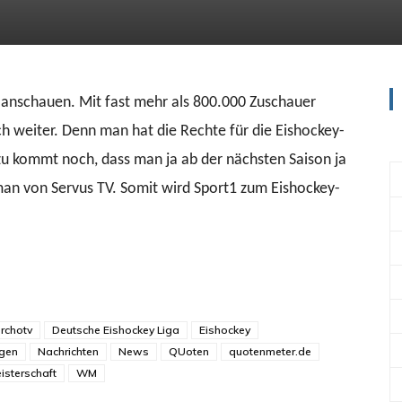
 anschauen. Mit fast mehr als 800.000 Zuschauer
ch weiter. Denn man hat die Rechte für die Eishockey-
zu kommt noch, dass man ja ab der nächsten Saison ja
man von Servus TV. Somit wird Sport1 zum Eishockey-
rchotv
Deutsche Eishockey Liga
Eishockey
ngen
Nachrichten
News
QUoten
quotenmeter.de
isterschaft
WM