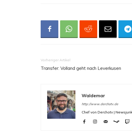
Vorheriger Artikel
Transfer: Volland geht nach Leverkusen
Waldemar
http://www.derchotv.de
Chef von Derchotv | Newsjunk