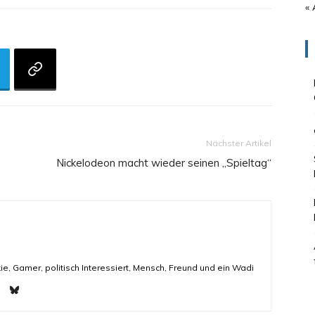
« 
Nächster Artikel
Nickelodeon macht wieder seinen „Spieltag“
ie, Gamer, politisch Interessiert, Mensch, Freund und ein Wadi