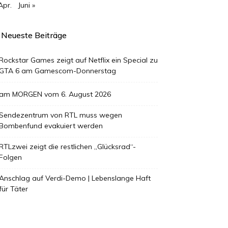
Apr.
Juni »
Neueste Beiträge
Rockstar Games zeigt auf Netflix ein Special zu
GTA 6 am Gamescom-Donnerstag
am MORGEN vom 6. August 2026
Sendezentrum von RTL muss wegen
Bombenfund evakuiert werden
RTLzwei zeigt die restlichen „Glücksrad“-
Folgen
Anschlag auf Verdi-Demo | Lebenslange Haft
für Täter