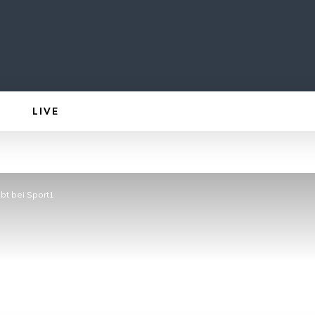
LIVE
bt bei Sport1