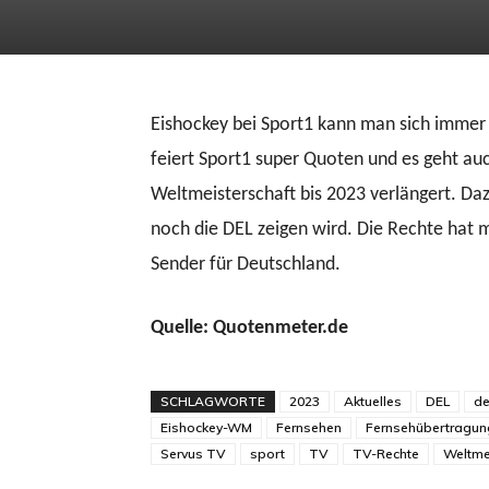
Eishockey bei Sport1 kann man sich immer
feiert Sport1 super Quoten und es geht au
Weltmeisterschaft bis 2023 verlängert. Da
noch die DEL zeigen wird. Die Rechte hat 
Sender für Deutschland.
Quelle: Quotenmeter.de
SCHLAGWORTE
2023
Aktuelles
DEL
de
Eishockey-WM
Fernsehen
Fernsehübertragu
Servus TV
sport
TV
TV-Rechte
Weltme