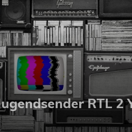
 Jugendsender RTL 2