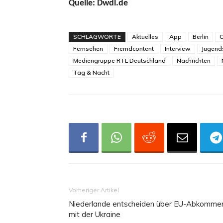
Quelle: Dwdl.de
SCHLAGWORTE
Aktuelles
App
Berlin
C
Fernsehen
Fremdcontent
Interview
Jugend
Mediengruppe RTL Deutschland
Nachrichten
Tag & Nacht
Vorheriger Artikel
Niederlande entscheiden über EU-Abkomme
mit der Ukraine