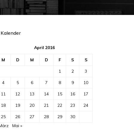
Kalender
April 2016
M
D
M
D
F
S
S
1
2
3
4
5
6
7
8
9
10
11
12
13
14
15
16
17
18
19
20
21
22
23
24
25
26
27
28
29
30
 März
Mai »