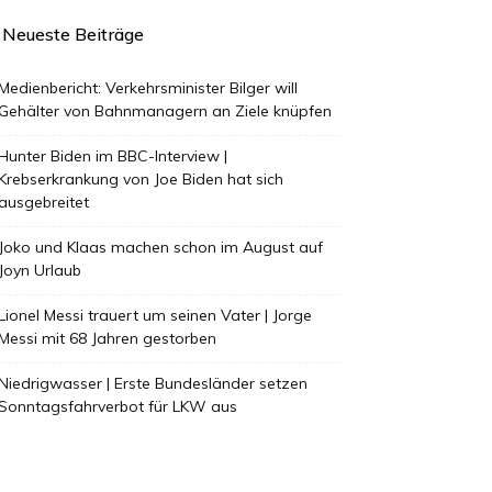
Neueste Beiträge
Medienbericht: Verkehrsminister Bilger will
Gehälter von Bahnmanagern an Ziele knüpfen
Hunter Biden im BBC-Interview |
Krebserkrankung von Joe Biden hat sich
ausgebreitet
Joko und Klaas machen schon im August auf
Joyn Urlaub
Lionel Messi trauert um seinen Vater | Jorge
Messi mit 68 Jahren gestorben
Niedrigwasser | Erste Bundesländer setzen
Sonntagsfahrverbot für LKW aus