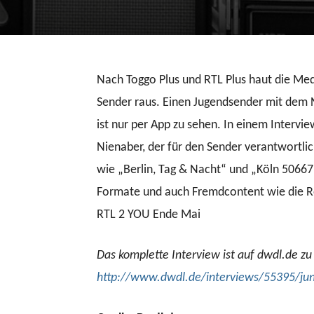
Nach Toggo Plus und RTL Plus haut die Me
Sender raus. Einen Jugendsender mit dem
ist nur per App zu sehen. In einem Inter
Nienaber, der für den Sender verantwortli
wie „Berlin, Tag & Nacht“ und „Köln 5066
Formate und auch Fremdcontent wie die Ro
RTL 2 YOU Ende Mai
Das komplette Interview ist auf dwdl.de zu
http://www.dwdl.de/interviews/55395/junge