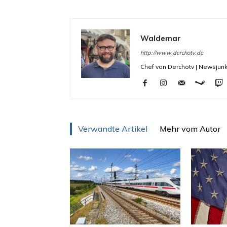
Waldemar
http://www.derchotv.de
Chef von Derchotv | Newsjunk
Verwandte Artikel
Mehr vom Autor