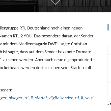
diengruppe RTL Deutschland noch einen neuen
 Namen RTL 2 YOU. Das besondere daran, der Sender
view mit dem Medienmagazin DWDL sagte Christian
ch ist sagte, dass auf dem Sender bekannte Formate
7“ zu sehen werden. Aber auch neue eigenproduzierte
cketbeans werden dort zu sehen sein. Starten soll
 sehen:
r_ableger_rtl_ii_startet_digitalsender_rtl_ii_you/
«