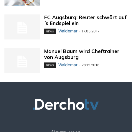
FC Augsburg: Reuter schwört auf
´s Endspiel ein
Waldemar
-
17.05.2017
NEWS
Manuel Baum wird Cheftrainer
von Augsburg
Waldemar
-
28.12.2016
NEWS