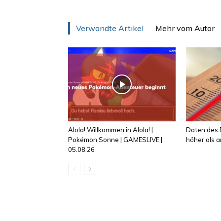
Verwandte Artikel
Mehr vom Autor
Alola! Willkommen in Alola! |
Daten des R
Pokémon Sonne | GAMESLIVE |
höher als
05.08.26