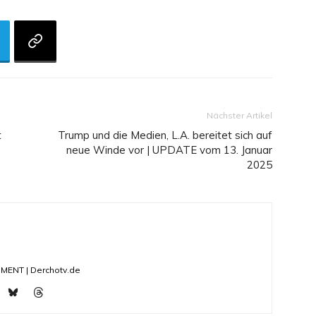
Nächster Artikel
t
Trump und die Medien, L.A. bereitet sich auf
neue Winde vor | UPDATE vom 13. Januar
2025
ENT | Derchotv.de