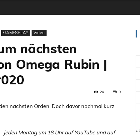
GAMESPLAY
Video
zum nächsten
on Omega Rubin |
#020
241
0
 den nächsten Orden. Doch davor nochmal kurz
« 
jeden Montag um 18 Uhr auf YouTube und auf