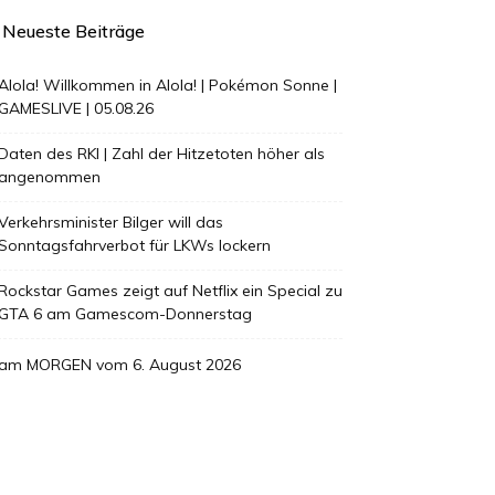
Neueste Beiträge
Alola! Willkommen in Alola! | Pokémon Sonne |
GAMESLIVE | 05.08.26
Daten des RKI | Zahl der Hitzetoten höher als
angenommen
Verkehrsminister Bilger will das
Sonntagsfahrverbot für LKWs lockern
Rockstar Games zeigt auf Netflix ein Special zu
GTA 6 am Gamescom-Donnerstag
am MORGEN vom 6. August 2026