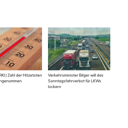
KI | Zahl der Hitzetoten
Verkehrsminister Bilger will das
 angenommen
Sonntagsfahrverbot für LKWs
lockern