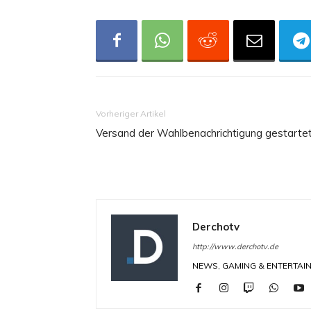
Vorheriger Artikel
Versand der Wahlbenachrichtigung gestarte
Derchotv
http://www.derchotv.de
NEWS, GAMING & ENTERTAINM