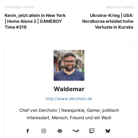
Vorheriger Artikel
Nächster Artikel
Kevin, jetzt allein in New York
Ukraine-Krieg | USA:
| Home Alone 2 | GAMEBOY
Nordkorea erleidet hohe
Time #319
Verluste in Kursks
Waldemar
http://www.derchotv.de
Chef von Derchotv | Newsjunkie, Gamer, politisch
Interessiert, Mensch, Freund und ein Wadi