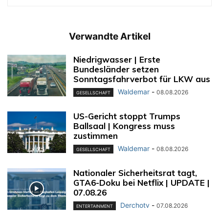
Verwandte Artikel
Niedrigwasser | Erste
Bundesländer setzen
Sonntagsfahrverbot für LKW aus
Waldemar
-
08.08.2026
GESELLSCHAFT
US-Gericht stoppt Trumps
Ballsaal | Kongress muss
zustimmen
Waldemar
-
08.08.2026
GESELLSCHAFT
Nationaler Sicherheitsrat tagt,
GTA6-Doku bei Netflix | UPDATE |
07.08.26
Derchotv
-
07.08.2026
ENTERTAINMENT