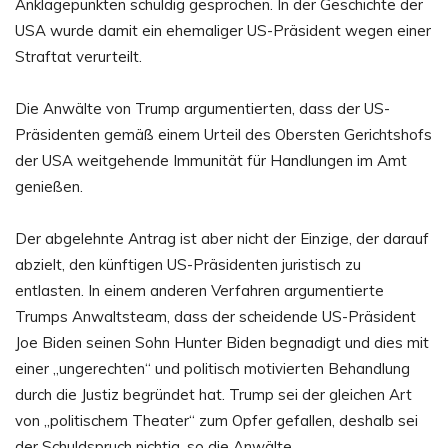
Anklagepunkten schuldig gesprochen. In der Geschichte der
USA wurde damit ein ehemaliger US-Präsident wegen einer
Straftat verurteilt.
Die Anwälte von Trump argumentierten, dass der US-
Präsidenten gemäß einem Urteil des Obersten Gerichtshofs
der USA weitgehende Immunität für Handlungen im Amt
genießen.
Der abgelehnte Antrag ist aber nicht der Einzige, der darauf
abzielt, den künftigen US-Präsidenten juristisch zu
entlasten. In einem anderen Verfahren argumentierte
Trumps Anwaltsteam, dass der scheidende US-Präsident
Joe Biden seinen Sohn Hunter Biden begnadigt und dies mit
einer „ungerechten“ und politisch motivierten Behandlung
durch die Justiz begründet hat. Trump sei der gleichen Art
von „politischem Theater“ zum Opfer gefallen, deshalb sei
der Schuldspruch nichtig, so die Anwälte.